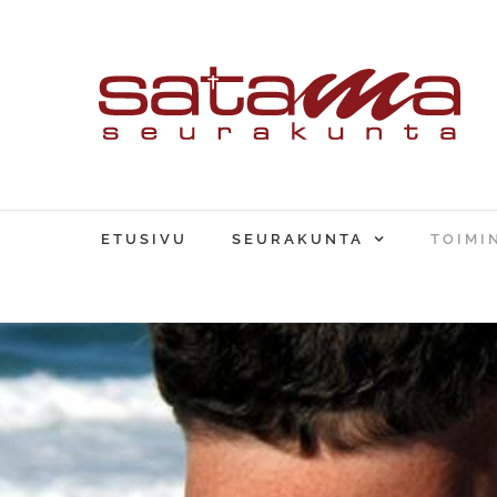
Skip
to
content
ETUSIVU
SEURAKUNTA
TOIMI