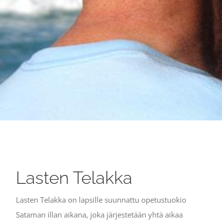
Lasten Telakka
Lasten Telakka on lapsille suunnattu opetustuokio
Sataman illan aikana, joka järjestetään yhtä aikaa