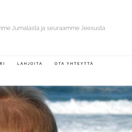
mme Jumalasta ja seuraamme Jeesusta
RI
LAHJOITA
OTA YHTEYTTÄ