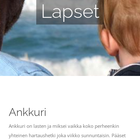
Lapset
Ankkuri
Ankkuri on lasten ja miksei vaikka koko perheenkin
yhteinen hartaushetki joka viikko sunnuntaisin. Pääset