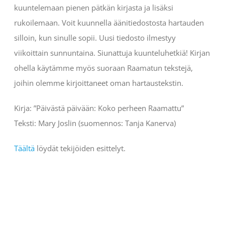
kuuntelemaan pienen pätkän kirjasta ja lisäksi
rukoilemaan. Voit kuunnella äänitiedostosta hartauden
silloin, kun sinulle sopii. Uusi tiedosto ilmestyy
viikoittain sunnuntaina. Siunattuja kuunteluhetkiä! Kirjan
ohella käytämme myös suoraan Raamatun tekstejä,
joihin olemme kirjoittaneet oman hartaustekstin.
Kirja: ”Päivästä päivään: Koko perheen Raamattu”
Teksti: Mary Joslin (suomennos: Tanja Kanerva)
Täältä
löydät tekijöiden esittelyt.