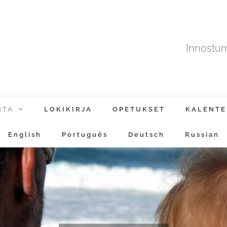
Innostu
NTA
LOKIKIRJA
OPETUKSET
KALENTE
English
Português
Deutsch
Russian