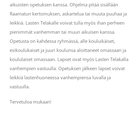
aikuisten opetuksen kanssa. Ohjelma
pitää sisällään
Raamatun kertomuksen, askartelua tai muuta puuhaa ja
leikkiä.
Lasten Telakalle voivat tulla myös ihan perheen
pienimmät vanhemman tai muun aikuisen kanssa.
Opetusta on kahdessa ryhmässä,
alle kouluikäiset,
esikoulukaiset ja juuri koulunsa aloittaneet omassaan ja
koululaiset omassaan.
Lapset ovat myös Lasten Telakalla
vanhempien vastuulla. Opetuksen jälkeen lapset voivat
leikkiä lastenhuoneessa vanhempiensa luvalla ja
vastuulla.
Tervetuloa mukaan!