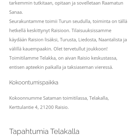
tarkemmin tutkitaan, opitaan ja sovelletaan Raamatun
Sanaa.
Seurakuntamme toimii Turun seudulla, toiminta on tällä
hetkellä keskittynyt Raisioon. Tilaisuuksissamme
käydään Raision lisäksi, Turusta, Liedosta, Naantalista ja
välillä kauempaakin. Olet tervetullut joukkoon!
Toimitilamme Telakka, on aivan Raisio keskustassa,
entisen apteekin paikalla ja taksiaseman vieressä.
Kokoontumispaikka
Kokoonnumme Sataman toimitilassa, Telakalla,
Kerttulantie 4, 21200 Raisio.
Tapahtumia Telakalla