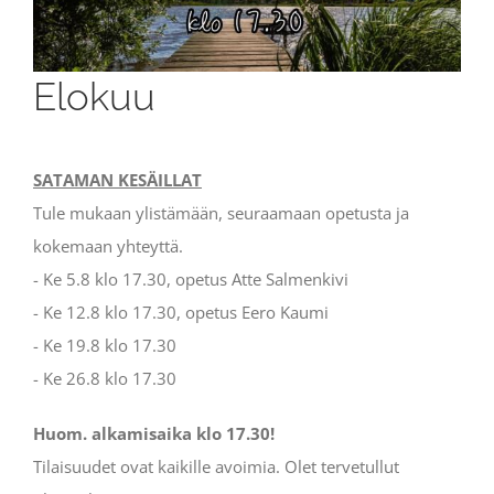
Elokuu
SATAMAN KESÄILLAT
Tule mukaan ylistämään, seuraamaan opetusta ja
kokemaan yhteyttä.
- Ke 5.8 klo 17.30, opetus Atte Salmenkivi
- Ke 12.8 klo 17.30, opetus Eero Kaumi
- Ke 19.8 klo 17.30
- Ke 26.8 klo 17.30
Huom. alkamisaika klo 17.30!
Tilaisuudet ovat kaikille avoimia. Olet tervetullut