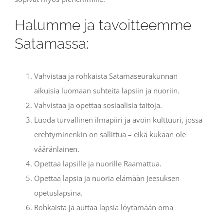
Halumme ja tavoitteemme
Satamassa:
Vahvistaa ja rohkaista Satamaseurakunnan
aikuisia luomaan suhteita lapsiin ja nuoriin.
Vahvistaa ja opettaa sosiaalisia taitoja.
Luoda turvallinen ilmapiiri ja avoin kulttuuri, jossa
erehtyminenkin on sallittua – eikä kukaan ole
vääränlainen.
Opettaa lapsille ja nuorille Raamattua.
Opettaa lapsia ja nuoria elämään Jeesuksen
opetuslapsina.
Rohkaista ja auttaa lapsia löytämään oma