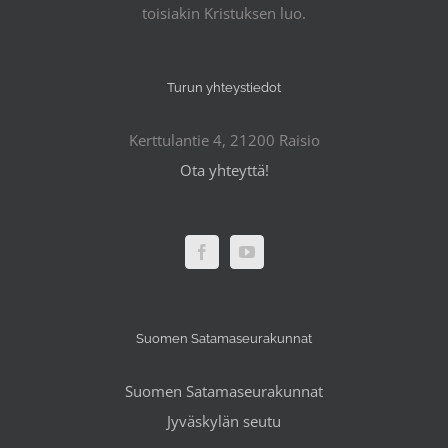
toisiakin Kristuksen luo.
Turun yhteystiedot
Kerttulantie 4, 21200 Raisio
Ota yhteyttä!
Suomen Satamaseurakunnat
Suomen Satamaseurakunnat
Jyväskylän seutu