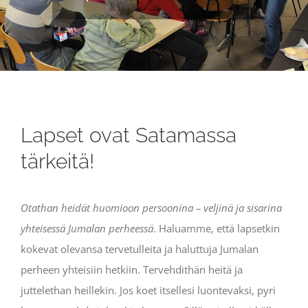
Lapset ovat Satamassa
tärkeitä!
Otathan heidät huomioon persoonina – veljinä ja sisarina
yhteisessä Jumalan perheessä
. Haluamme, että lapsetkin
kokevat olevansa tervetulleita ja haluttuja Jumalan
perheen yhteisiin hetkiin. Tervehdithän heitä ja
juttelethan heillekin. Jos koet itsellesi luontevaksi, pyri