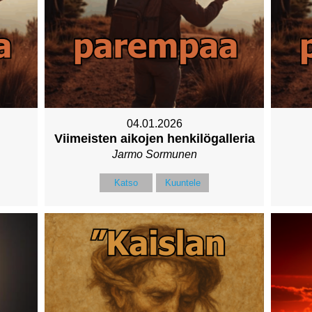
04.01.2026
Viimeisten aikojen henkilögalleria
Jarmo Sormunen
Katso
Kuuntele