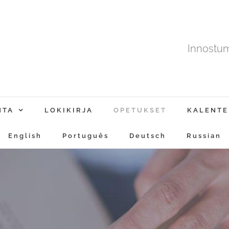
Innostu
NTA
LOKIKIRJA
OPETUKSET
KALENTE
English
Português
Deutsch
Russian