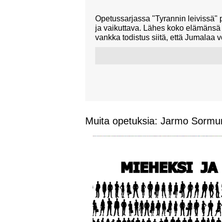
Opetussarjassa "Tyrannin leivissä" p
ja vaikuttava. Lähes koko elämänsä 
vankka todistus siitä, että Jumalaa 
Muita opetuksia: Jarmo Sormu