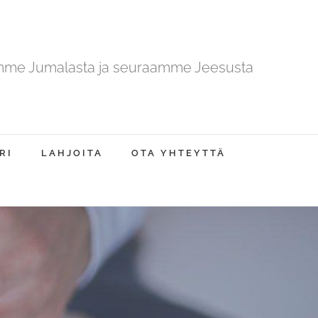
mme Jumalasta ja seuraamme Jeesusta
RI
LAHJOITA
OTA YHTEYTTÄ