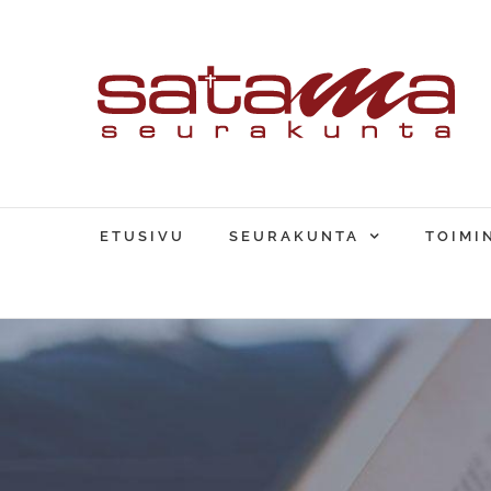
Skip
to
content
ETUSIVU
SEURAKUNTA
TOIMI