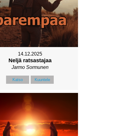
14.12.2025
Neljä ratsastajaa
Jarmo Sormunen
Katso
Kuuntele