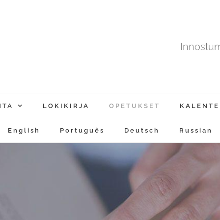
Innostu
NTA
LOKIKIRJA
OPETUKSET
KALENTE
English
Português
Deutsch
Russian