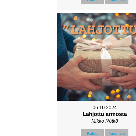
06.10.2024
Lahjottu armosta
Mikko Rötkö
Katso
Kuuntele