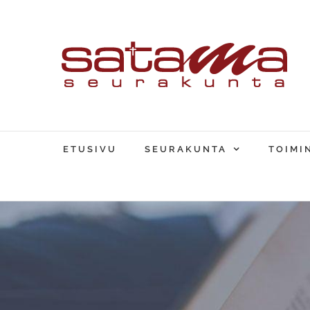
Skip
to
content
ETUSIVU
SEURAKUNTA
TOIMI