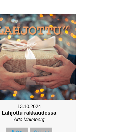
13.10.2024
Lahjottu rakkaudessa
Arto Malmberg
Katso
Kuuntele