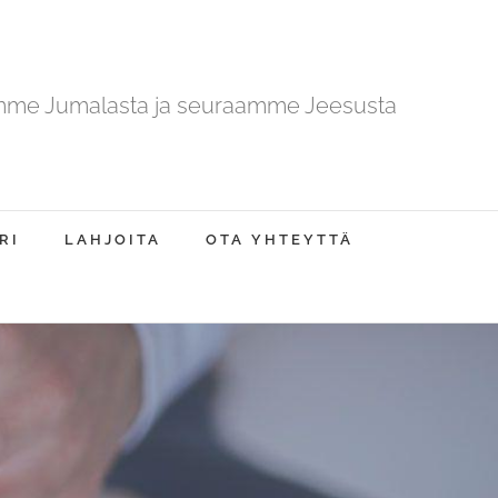
mme Jumalasta ja seuraamme Jeesusta
RI
LAHJOITA
OTA YHTEYTTÄ