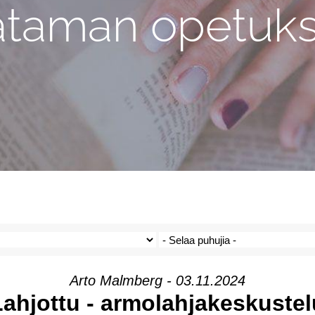
ataman opetuks
Arto Malmberg - 03.11.2024
Lahjottu - armolahjakeskustel