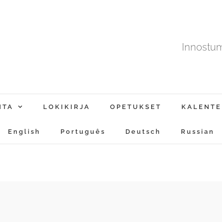
Innostu
NTA
LOKIKIRJA
OPETUKSET
KALENTE
English
Português
Deutsch
Russian