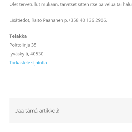
Olet tervetullut mukaan, tarvitset sitten itse palvelua tai halu
Lisätiedot, Raito Paananen p.‭+358 40 136 2906‬.
Telakka
Polttolinja 35
Jyväskylä
,
40530
Tarkastele sijaintia
Jaa tämä artikkeli!