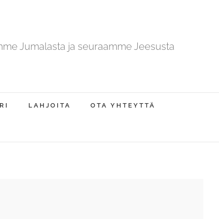
mme Jumalasta ja seuraamme Jeesusta
RI
LAHJOITA
OTA YHTEYTTÄ