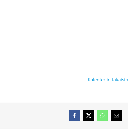
Kalenteriin takaisin
Facebook
X
WhatsApp
Sähköposti