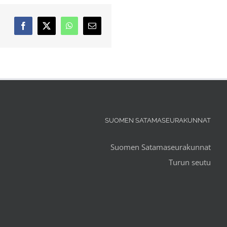
Facebook
X
WhatsApp
Sähköposti
SUOMEN SATAMASEURAKUNNAT
Suomen Satamaseurakunnat
Turun seutu