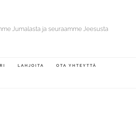
mme Jumalasta ja seuraamme Jeesusta
RI
LAHJOITA
OTA YHTEYTTÄ