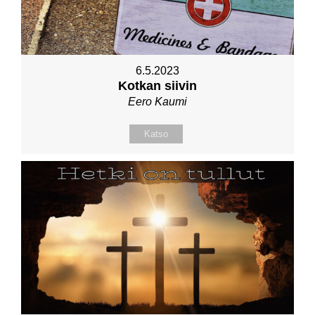
6.5.2023
Kotkan siivin
Eero Kaumi
Katso