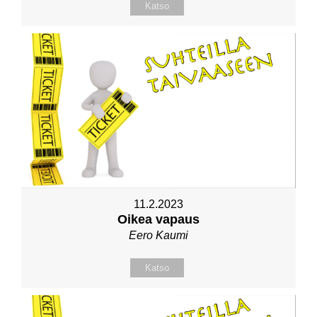
Katso
11.2.2023
Oikea vapaus
Eero Kaumi
Katso