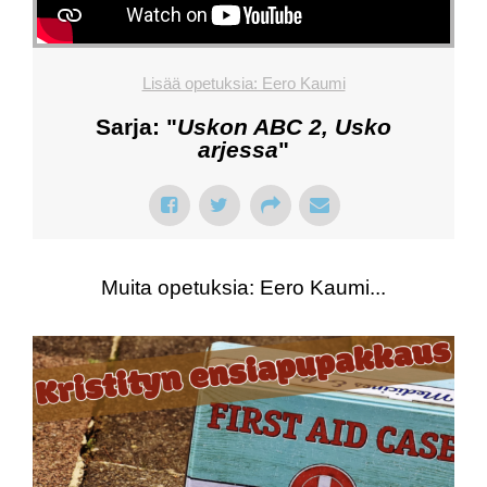
Lisää opetuksia: Eero Kaumi
Sarja: "
Uskon ABC 2, Usko
arjessa
"
Muita opetuksia: Eero Kaumi...