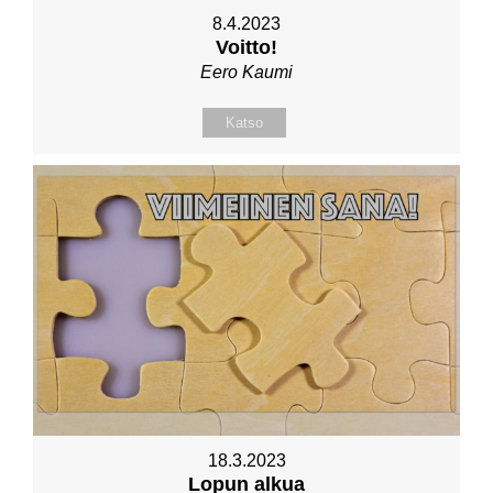
8.4.2023
Voitto!
Eero Kaumi
Katso
18.3.2023
Lopun alkua