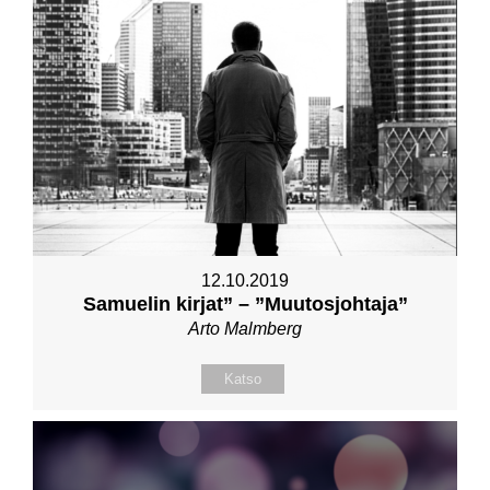
12.10.2019
Samuelin kirjat” – ”Muutosjohtaja”
Arto Malmberg
Katso