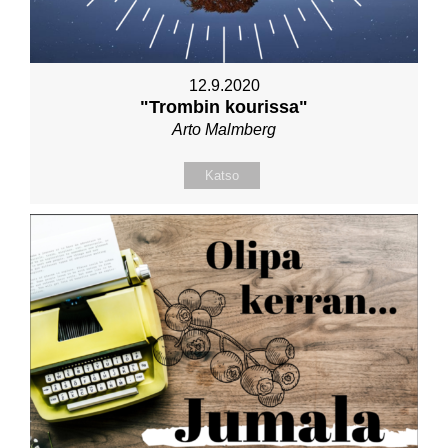
12.9.2020
"Trombin kourissa"
Arto Malmberg
Katso