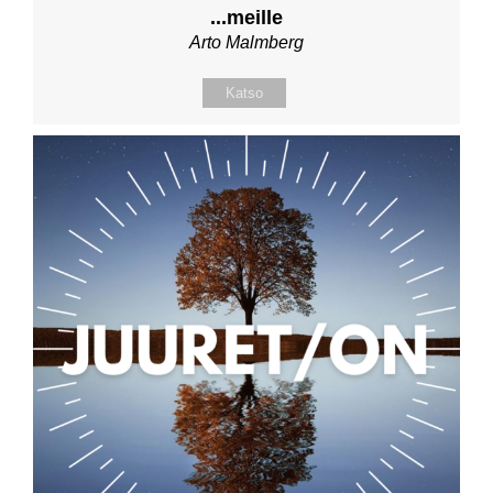
...meille
Arto Malmberg
Katso