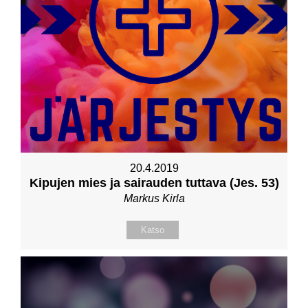
20.4.2019
Kipujen mies ja sairauden tuttava (Jes. 53)
Markus Kirla
Katso