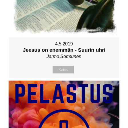
4.5.2019
Jeesus on enemmän - Suurin uhri
Jarmo Sormunen
Katso