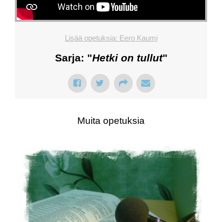
Lisää opetuksia: Eero Kaumi
Sarja: "
Hetki on tullut
"
Muita opetuksia