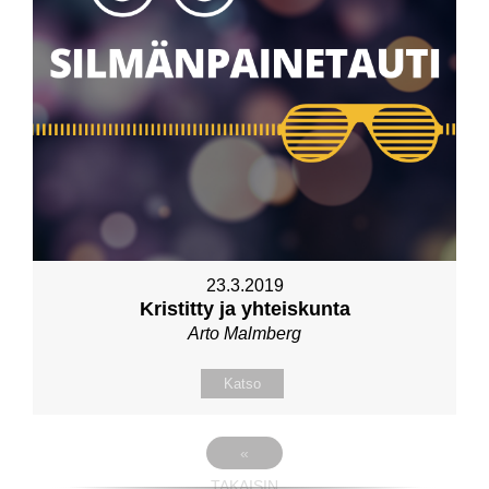
23.3.2019
Kristitty ja yhteiskunta
Arto Malmberg
Katso
«
TAKAISIN