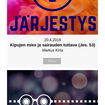
20.4.2019
Kipujen mies ja sairauden tuttava (Jes. 53)
Markus Kirla
Katso