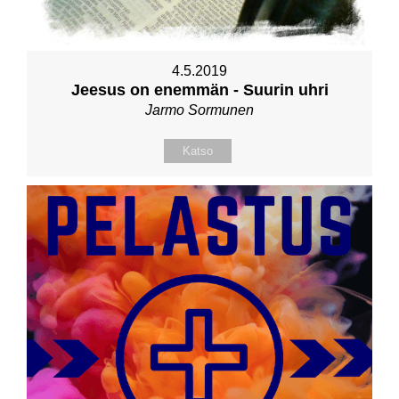
4.5.2019
Jeesus on enemmän - Suurin uhri
Jarmo Sormunen
Katso