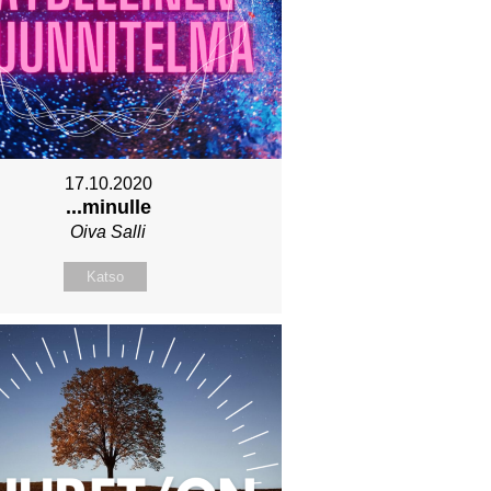
17.10.2020
...minulle
Oiva Salli
Katso