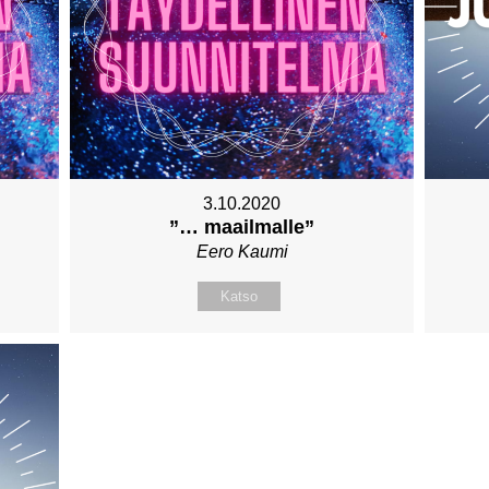
3.10.2020
”… maailmalle”
Eero Kaumi
Katso