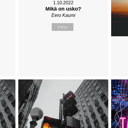
1.10.2022
Mikä on usko?
Eero Kaumi
Katso