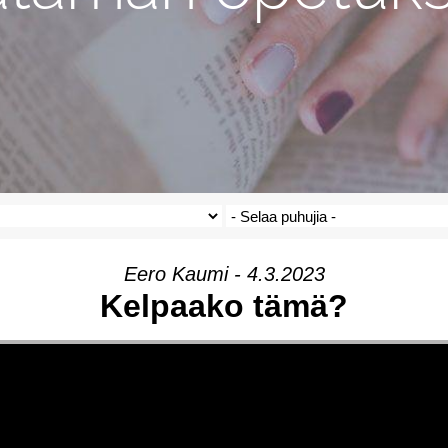
Eero Kaumi - 4.3.2023
Kelpaako tämä?