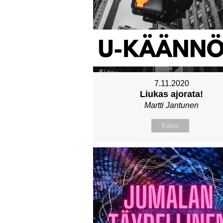
7.11.2020
Liukas ajorata!
Martti Jantunen
Katso