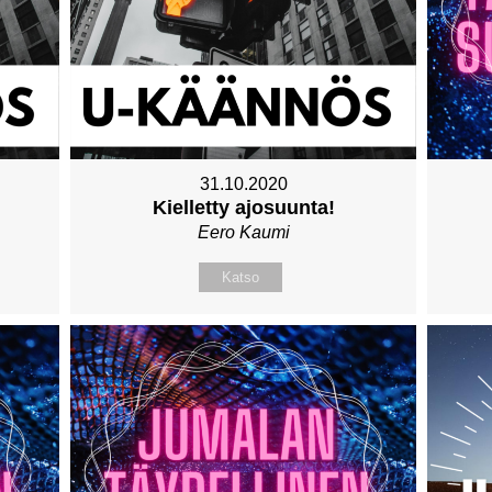
31.10.2020
Kielletty ajosuunta!
Eero Kaumi
Katso