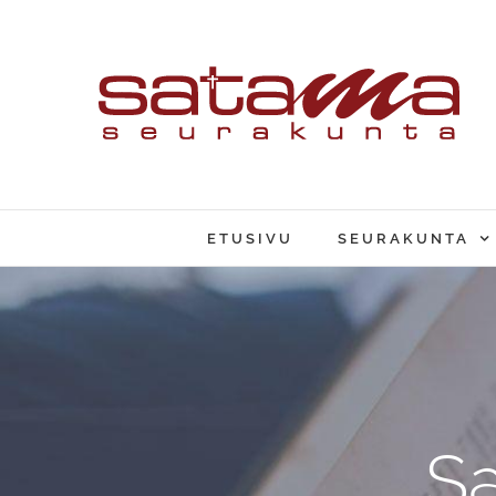
Skip
to
content
ETUSIVU
SEURAKUNTA
S