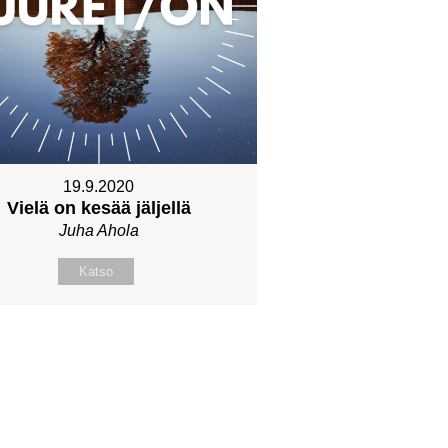
19.9.2020
Vielä on kesää jäljellä
Juha Ahola
Katso