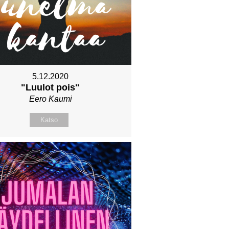
5.12.2020
"Luulot pois"
Eero Kaumi
Katso