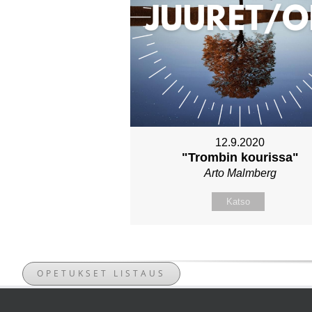
12.9.2020
"Trombin kourissa"
Arto Malmberg
Katso
OPETUKSET LISTAUS