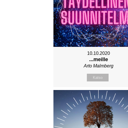
10.10.2020
...meille
Arto Malmberg
Katso