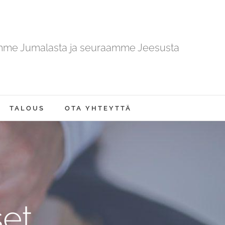
mme Jumalasta ja seuraamme Jeesusta
TALOUS
OTA YHTEYTTÄ
et