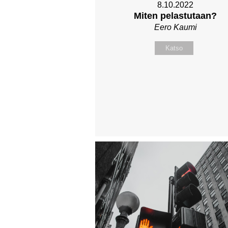
8.10.2022
Miten pelastutaan?
Eero Kaumi
Katso