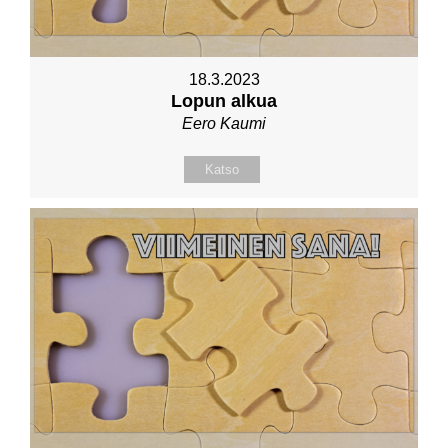
18.3.2023
Lopun alkua
Eero Kaumi
Katso