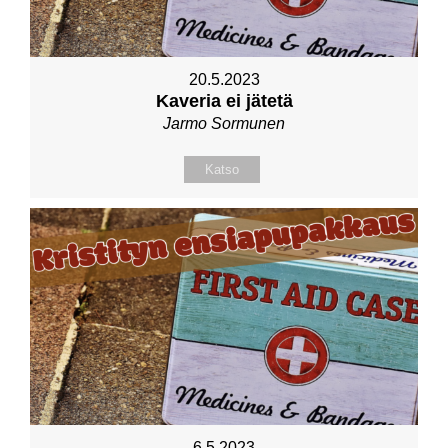
20.5.2023
Kaveria ei jätetä
Jarmo Sormunen
Katso
6.5.2023