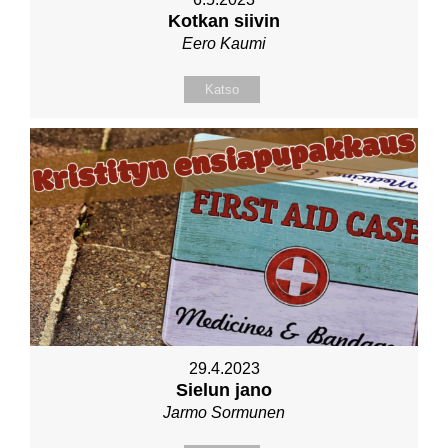
Kotkan siivin
Eero Kaumi
Katso
29.4.2023
Sielun jano
Jarmo Sormunen