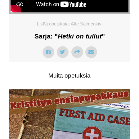
Lisää opetuksia: Atte Salmenkivi
Sarja: "
Hetki on tullut
"
Muita opetuksia