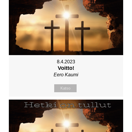
8.4.2023
Voitto!
Eero Kaumi
Katso