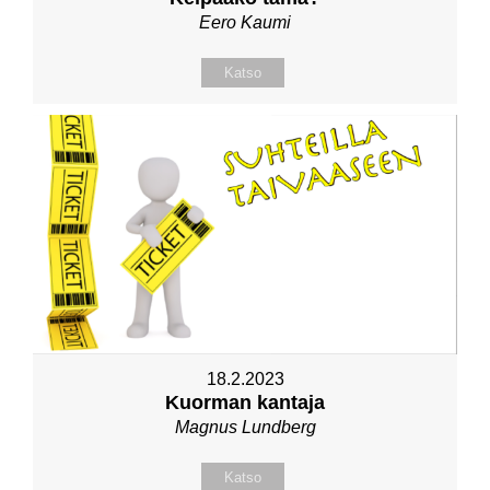
Eero Kaumi
Katso
18.2.2023
Kuorman kantaja
Magnus Lundberg
Katso