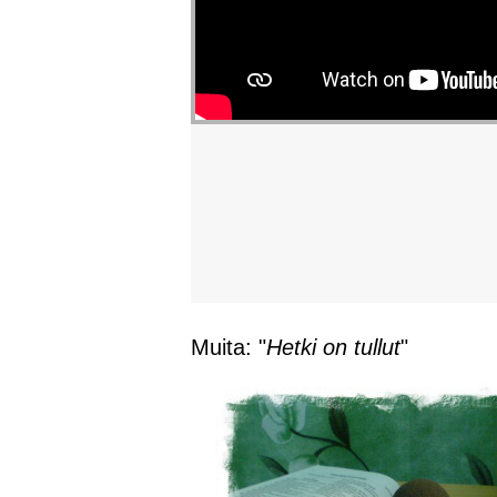
Muita: "
Hetki on tullut
"