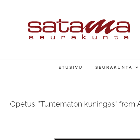
Skip
to
content
ETUSIVU
SEURAKUNTA
Opetus: ”Tuntematon kuningas” from 