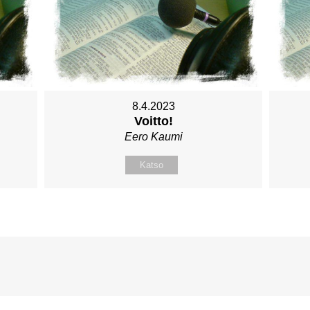
8.4.2023
Voitto!
Eero Kaumi
Katso