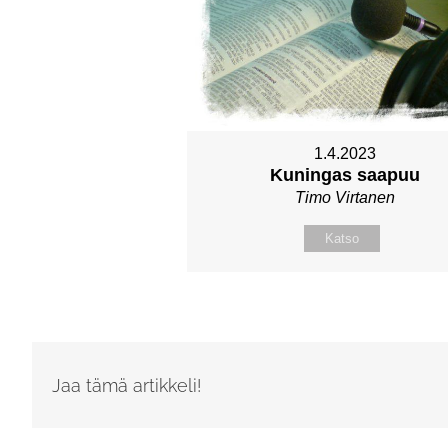
1.4.2023
Kuningas saapuu
Timo Virtanen
Katso
Jaa tämä artikkeli!