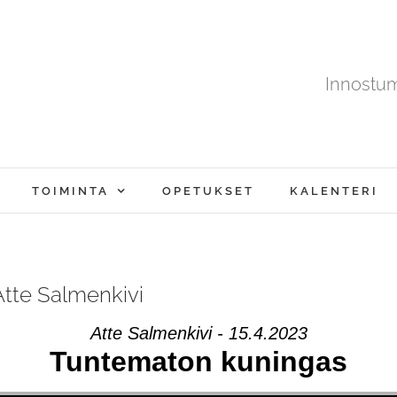
Innostu
TOIMINTA
OPETUKSET
KALENTERI
Atte Salmenkivi
Atte Salmenkivi - 15.4.2023
Tuntematon kuningas