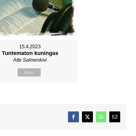
15.4.2023
Tuntematon kuningas
Atte Salmenkivi
Katso
Facebook
X
WhatsApp
Sähköposti