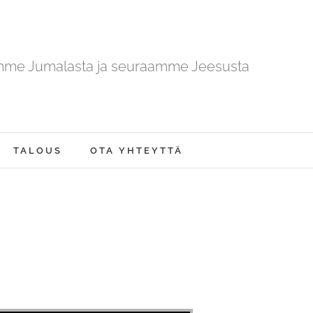
mme Jumalasta ja seuraamme Jeesusta
TALOUS
OTA YHTEYTTÄ