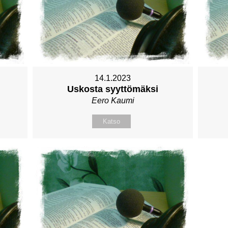
14.1.2023
Uskosta syyttömäksi
Eero Kaumi
Katso