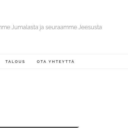
mme Jumalasta ja seuraamme Jeesusta
TALOUS
OTA YHTEYTTÄ