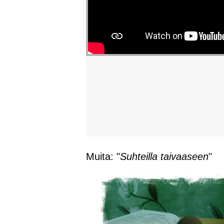
Muita: "
Suhteilla taivaaseen
"