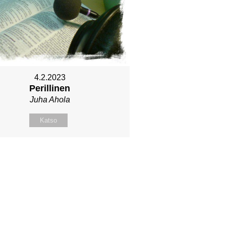
4.2.2023
Perillinen
Juha Ahola
Katso