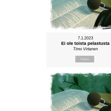
7.1.2023
Ei ole toista pelastusta
Timo Virtanen
Katso