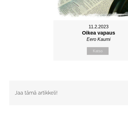
11.2.2023
Oikea vapaus
Eero Kaumi
Katso
Jaa tämä artikkeli!