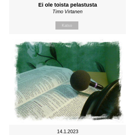
Ei ole toista pelastusta
Timo Virtanen
Katso
14.1.2023