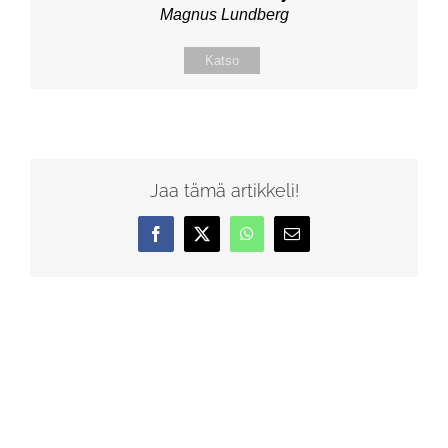
Magnus Lundberg
Katso
Jaa tämä artikkeli!
Facebook
X
WhatsApp
Sähköposti