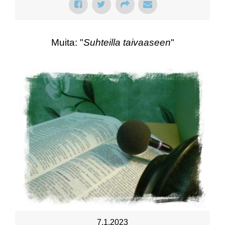
Muita: "
Suhteilla taivaaseen
"
7.1.2023