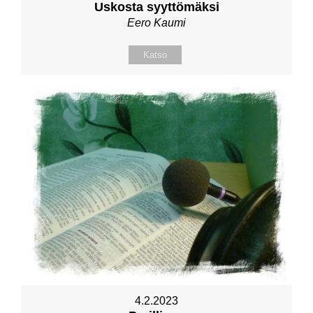
Uskosta syyttömäksi
Eero Kaumi
Katso
4.2.2023