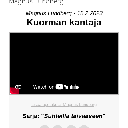
Magnus Lundberg
Magnus Lundberg - 18.2.2023
Kuorman kantaja
Lisää opetuksia: Magnus Lundberg
Sarja: "
Suhteilla taivaaseen
"