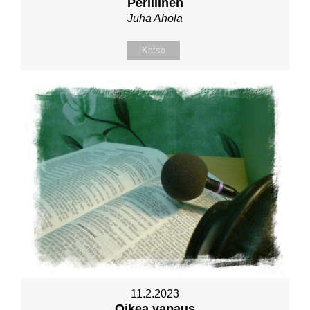
Perillinen
Juha Ahola
Katso
11.2.2023
Oikea vapaus