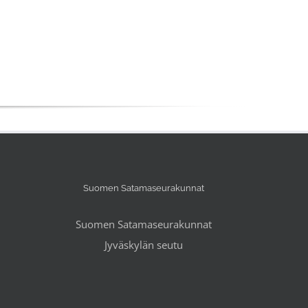
Suomen Satamaseurakunnat
Suomen Satamaseurakunnat
Jyväskylän seutu