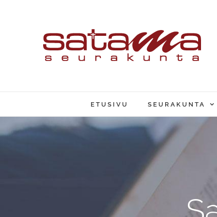
Skip
to
content
ETUSIVU
SEURAKUNTA
S