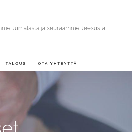
mme Jumalasta ja seuraamme Jeesusta
TALOUS
OTA YHTEYTTÄ
et