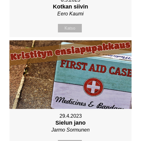
Kotkan siivin
Eero Kaumi
Katso
29.4.2023
Sielun jano
Jarmo Sormunen