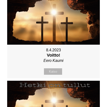
8.4.2023
Voitto!
Eero Kaumi
Katso