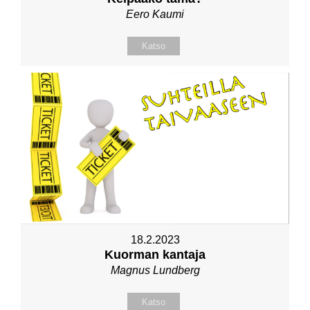
Eero Kaumi
Katso
18.2.2023
Kuorman kantaja
Magnus Lundberg
Katso