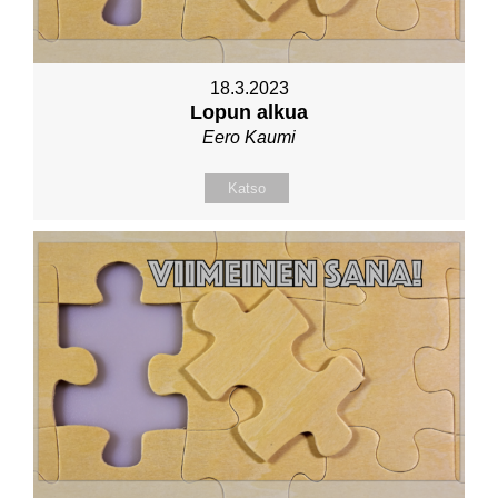
18.3.2023
Lopun alkua
Eero Kaumi
Katso