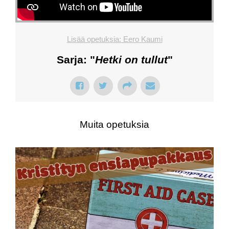
Lisää opetuksia: Eero Kaumi
Sarja: "
Hetki on tullut
"
Muita opetuksia