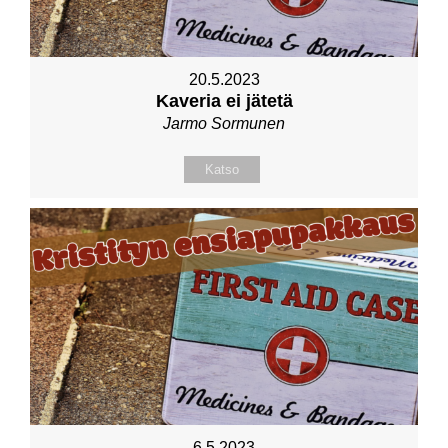
20.5.2023
Kaveria ei jätetä
Jarmo Sormunen
Katso
6.5.2023