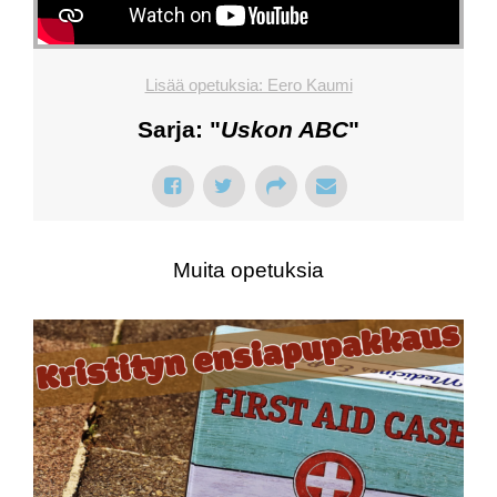
Lisää opetuksia: Eero Kaumi
Sarja: "
Uskon ABC
"
Muita opetuksia