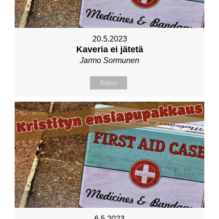
20.5.2023
Kaveria ei jätetä
Jarmo Sormunen
Katso
6.5.2023