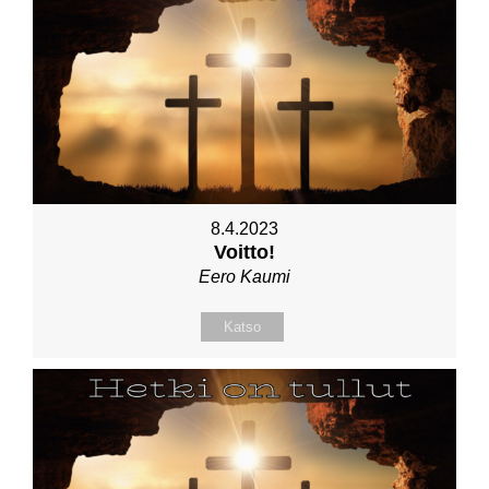
8.4.2023
Voitto!
Eero Kaumi
Katso