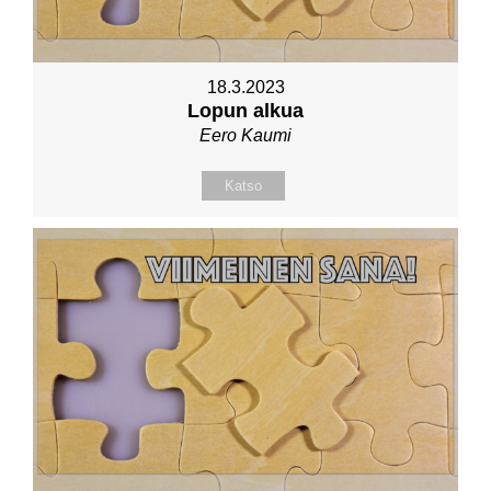
18.3.2023
Lopun alkua
Eero Kaumi
Katso