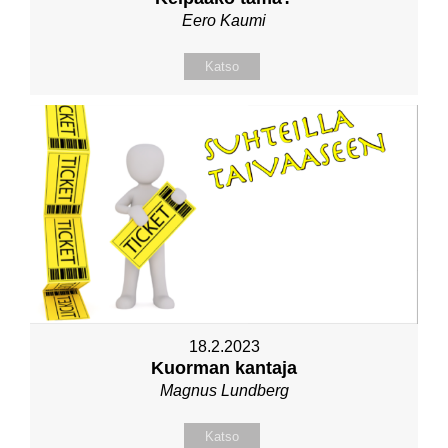
Eero Kaumi
Katso
18.2.2023
Kuorman kantaja
Magnus Lundberg
Katso