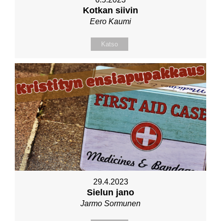
Kotkan siivin
Eero Kaumi
Katso
29.4.2023
Sielun jano
Jarmo Sormunen