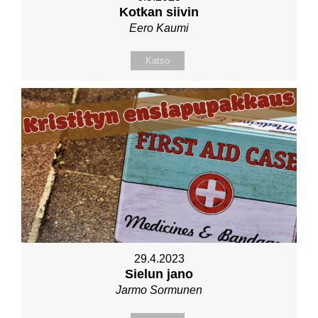
Kotkan siivin
Eero Kaumi
Katso
29.4.2023
Sielun jano
Jarmo Sormunen