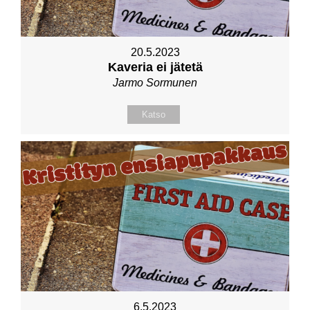
20.5.2023
Kaveria ei jätetä
Jarmo Sormunen
Katso
6.5.2023