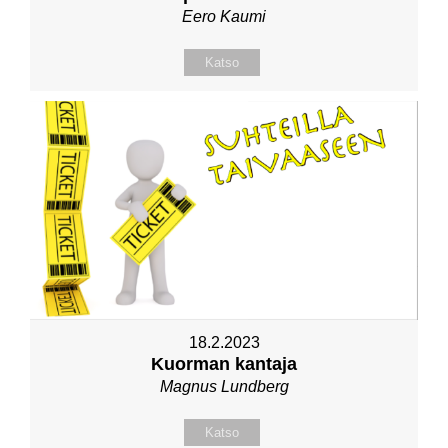
Eero Kaumi
Katso
18.2.2023
Kuorman kantaja
Magnus Lundberg
Katso