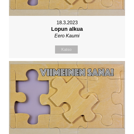
18.3.2023
Lopun alkua
Eero Kaumi
Katso