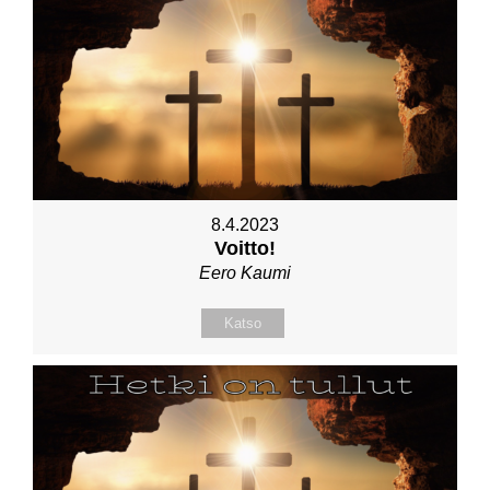
8.4.2023
Voitto!
Eero Kaumi
Katso