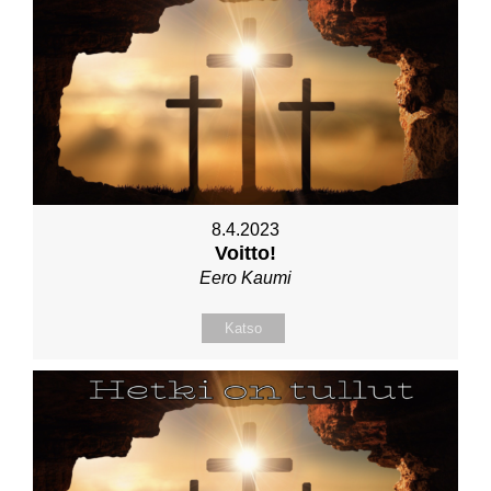
8.4.2023
Voitto!
Eero Kaumi
Katso