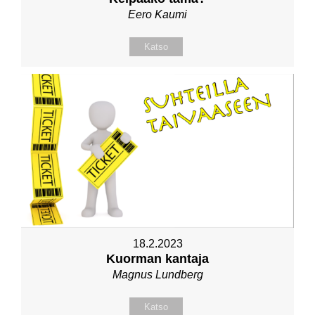
Eero Kaumi
Katso
18.2.2023
Kuorman kantaja
Magnus Lundberg
Katso