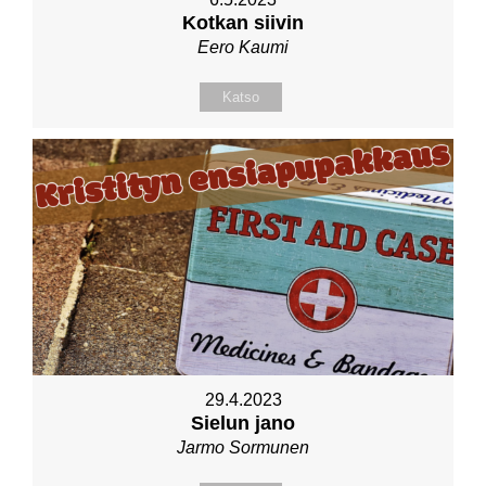
Kotkan siivin
Eero Kaumi
Katso
29.4.2023
Sielun jano
Jarmo Sormunen