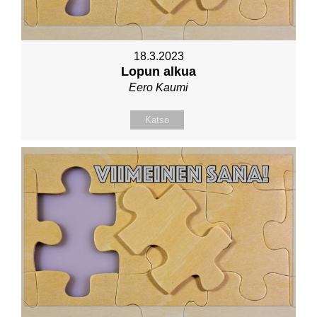
18.3.2023
Lopun alkua
Eero Kaumi
Katso