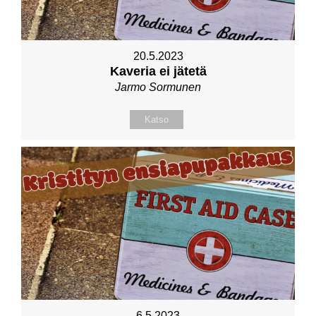
20.5.2023
Kaveria ei jätetä
Jarmo Sormunen
Katso
6.5.2023