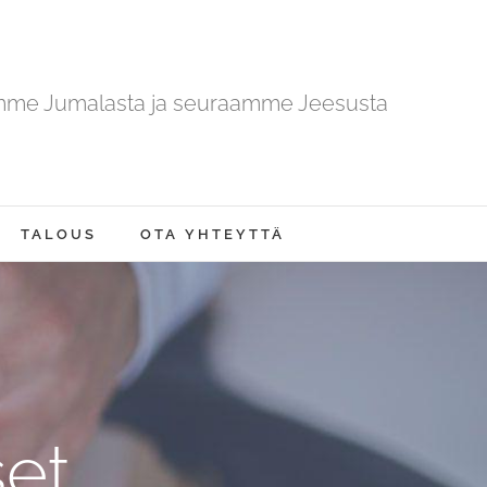
mme Jumalasta ja seuraamme Jeesusta
TALOUS
OTA YHTEYTTÄ
et