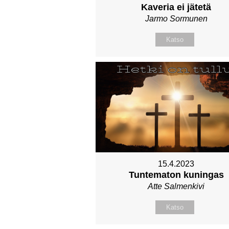
Kaveria ei jätetä
Jarmo Sormunen
Katso
15.4.2023
Tuntematon kuningas
Atte Salmenkivi
Katso