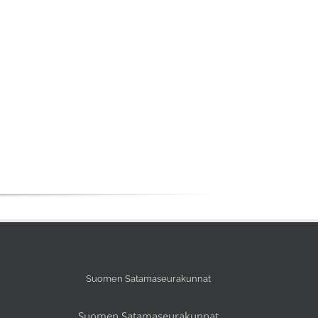
Suomen Satamaseurakunnat
Suomen Satamaseurakunnat