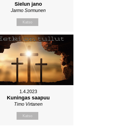
Sielun jano
Jarmo Sormunen
Katso
1.4.2023
Kuningas saapuu
Timo Virtanen
Katso