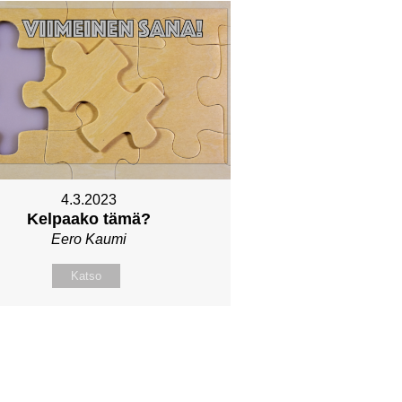
4.3.2023
Kelpaako tämä?
Eero Kaumi
Katso