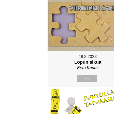
18.3.2023
Lopun alkua
Eero Kaumi
Katso