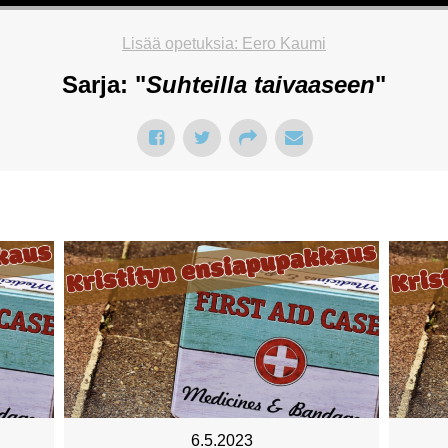
Lisää opetuksia: Eero Kaumi
Sarja: "
Suhteilla taivaaseen
"
6.5.2023