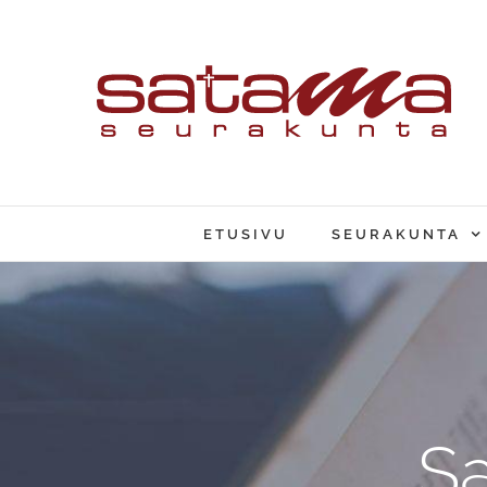
Skip
to
content
ETUSIVU
SEURAKUNTA
S