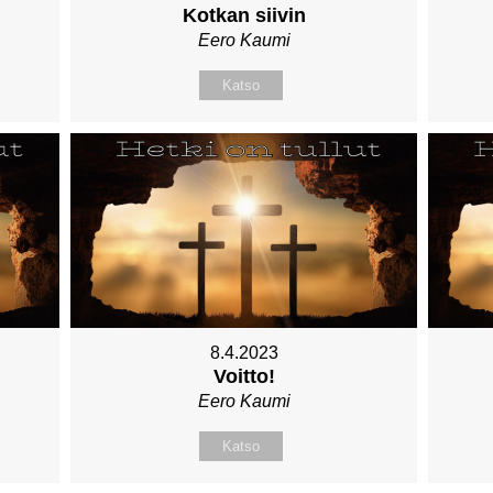
Kotkan siivin
Eero Kaumi
Katso
8.4.2023
Voitto!
Eero Kaumi
Katso