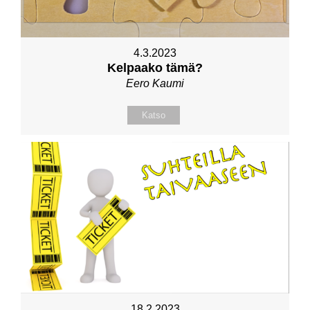
4.3.2023
Kelpaako tämä?
Eero Kaumi
Katso
18.2.2023