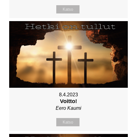
Katso
8.4.2023
Voitto!
Eero Kaumi
Katso