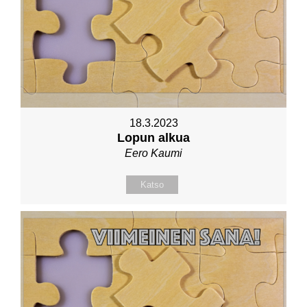
18.3.2023
Lopun alkua
Eero Kaumi
Katso