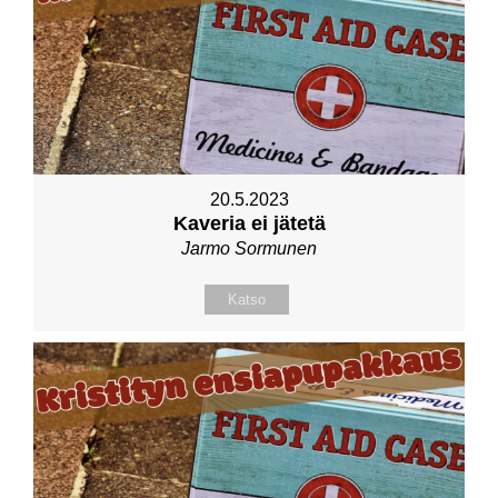
20.5.2023
Kaveria ei jätetä
Jarmo Sormunen
Katso