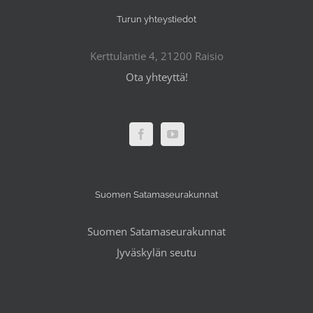
Turun yhteystiedot
Kerttulantie 4, 21200 Raisio
Ota yhteyttä!
Suomen Satamaseurakunnat
Suomen Satamaseurakunnat
Jyväskylän seutu