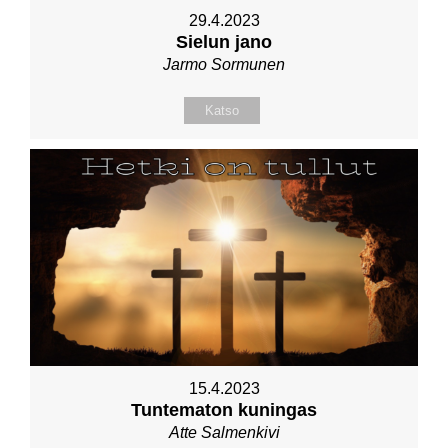
29.4.2023
Sielun jano
Jarmo Sormunen
Katso
15.4.2023
Tuntematon kuningas
Atte Salmenkivi