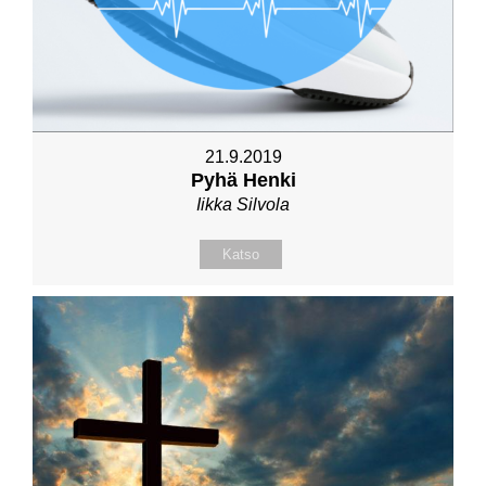
21.9.2019
Pyhä Henki
Iikka Silvola
Katso