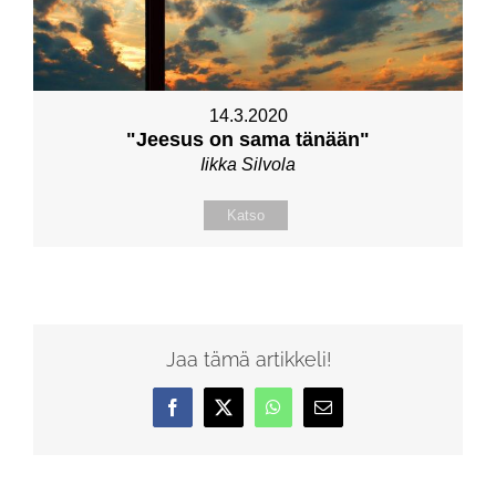
14.3.2020
"Jeesus on sama tänään"
Iikka Silvola
Katso
Jaa tämä artikkeli!
Facebook
X
WhatsApp
Sähköposti