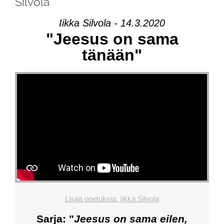
Silvola
Iikka Silvola - 14.3.2020
"Jeesus on sama
tänään"
Lisää opetuksia: Iikka Silvola
Sarja: "
Jeesus on sama eilen,