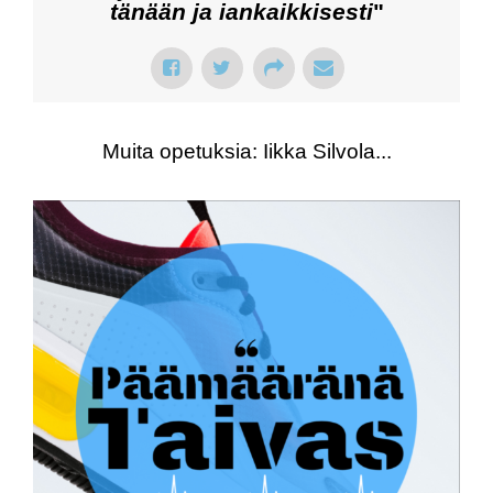
tänään ja iankaikkisesti
"
Muita opetuksia: Iikka Silvola...