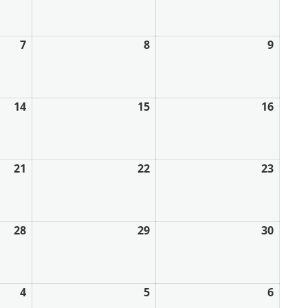
heinäkuun,
elokuun,
eloku
2026
2026
2026
7
7
8
8
9
9
elokuun,
elokuun,
eloku
2026
2026
2026
14
14
15
15
16
16
elokuun,
elokuun,
eloku
2026
2026
2026
21
21
22
22
23
23
elokuun,
elokuun,
eloku
2026
2026
2026
28
28
29
29
30
30
elokuun,
elokuun,
eloku
2026
2026
2026
4
4
5
5
6
6