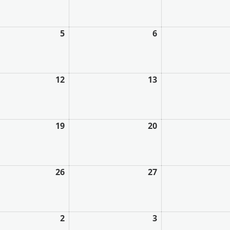
kuun,
heinäkuun,
heinäkuun,
2026
2026
5
5
6
6
n,
elokuun,
elokuun,
2026
2026
12
12
13
13
n,
elokuun,
elokuun,
2026
2026
19
19
20
20
n,
elokuun,
elokuun,
2026
2026
26
26
27
27
n,
elokuun,
elokuun,
2026
2026
2
2
3
3