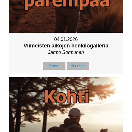
04.01.2026
Viimeisten aikojen henkilögalleria
Jarmo Sormunen
Katso
Kuuntele