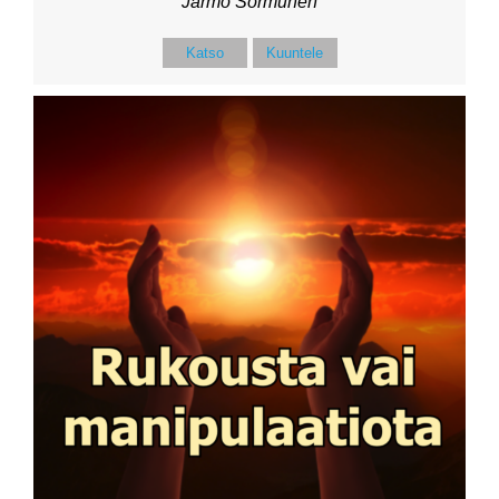
Jarmo Sormunen
Katso
Kuuntele