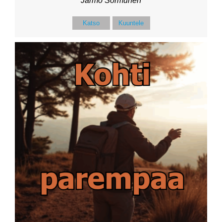
Jarmo Sormunen
Katso
Kuuntele