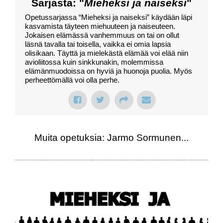
Sarjasta: "
Mieheksi ja naiseksi
"
Opetussarjassa “Mieheksi ja naiseksi” käydään läpi
kasvamista täyteen miehuuteen ja naiseuteen.
Jokaisen elämässä vanhemmuus on tai on ollut
läsnä tavalla tai toisella, vaikka ei omia lapsia
olisikaan. Täyttä ja mielekästä elämää voi elää niin
avioliitossa kuin sinkkunakin, molemmissa
elämänmuodoissa on hyviä ja huonoja puolia. Myös
perheettömällä voi olla perhe.
Muita opetuksia: Jarmo Sormunen...