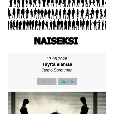
17.05.2026
Täyttä elämää
Jarmo Sormunen
Katso
Kuuntele