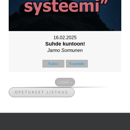
16.02.2025
Suhde kuntoon!
Jarmo Sormunen
Katso
Kuuntele
LISÄÄ
»
OPETUKSET LISTAUS