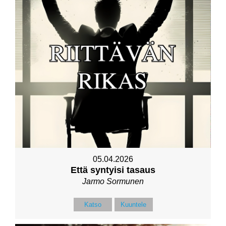
05.04.2026
Että syntyisi tasaus
Jarmo Sormunen
Katso
Kuuntele