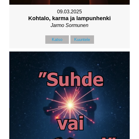
09.03.2025
Kohtalo, karma ja lampunhenki
Jarmo Sormunen
Katso
Kuuntele