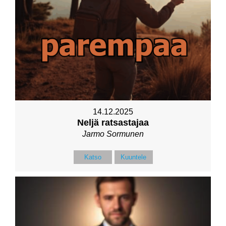
14.12.2025
Neljä ratsastajaa
Jarmo Sormunen
Katso
Kuuntele