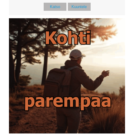
Katso
Kuuntele