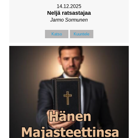
14.12.2025
Neljä ratsastajaa
Jarmo Sormunen
Katso
Kuuntele