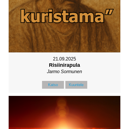
21.09.2025
Risiinirapula
Jarmo Sormunen
Katso
Kuuntele