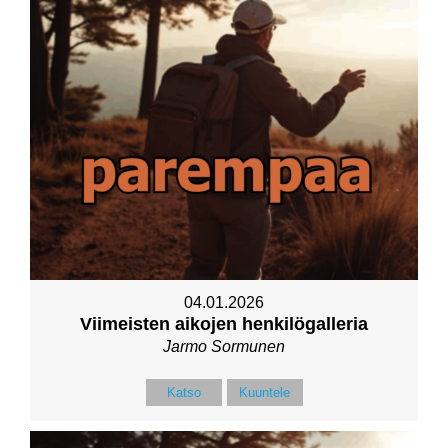
04.01.2026
Viimeisten aikojen henkilögalleria
Jarmo Sormunen
Katso
Kuuntele