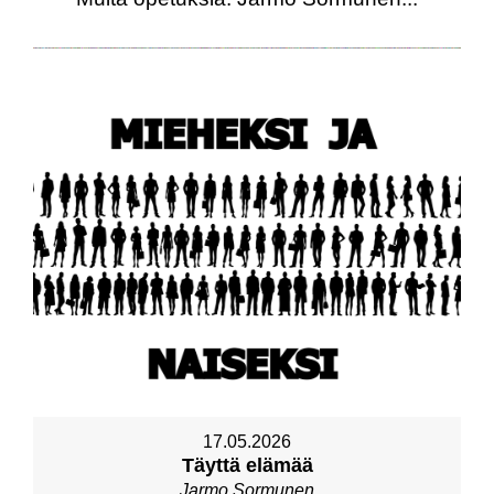
17.05.2026
Täyttä elämää
Jarmo Sormunen