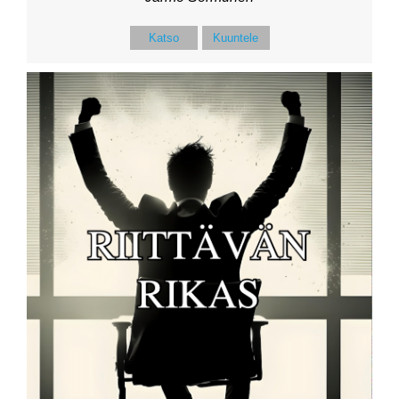
Katso
Kuuntele