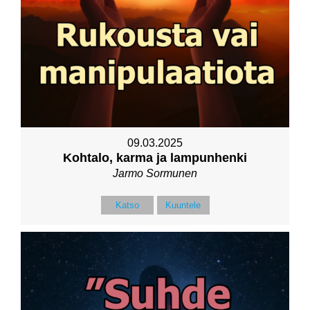
09.03.2025
Kohtalo, karma ja lampunhenki
Jarmo Sormunen
Katso
Kuuntele