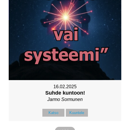
16.02.2025
Suhde kuntoon!
Jarmo Sormunen
Katso
Kuuntele