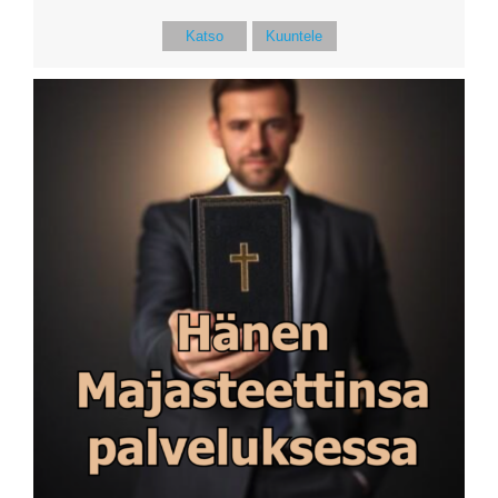
Katso
Kuuntele