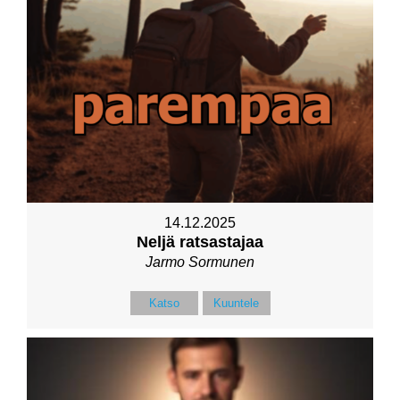
14.12.2025
Neljä ratsastajaa
Jarmo Sormunen
Katso
Kuuntele