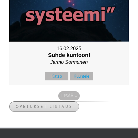
16.02.2025
Suhde kuntoon!
Jarmo Sormunen
Katso
Kuuntele
LISÄÄ
»
OPETUKSET LISTAUS