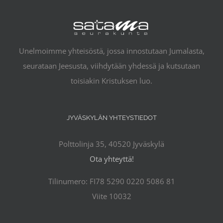
Unelmoimme yhteisöstä, jossa innostutaan Jumalasta,
seurataan Jeesusta, viihdytään yhdessä ja kutsutaan
toisiakin Kristuksen luo.
JYVÄSKYLÄN YHTEYSTIEDOT
Polttolinja 35, 40520 Jyväskylä
Ota yhteyttä!
Tilinumero: FI78 5290 0220 5086 81
Viite 10032