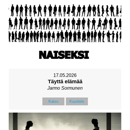
17.05.2026
Täyttä elämää
Jarmo Sormunen
Katso
Kuuntele