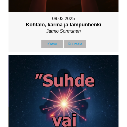
09.03.2025
Kohtalo, karma ja lampunhenki
Jarmo Sormunen
Katso
Kuuntele