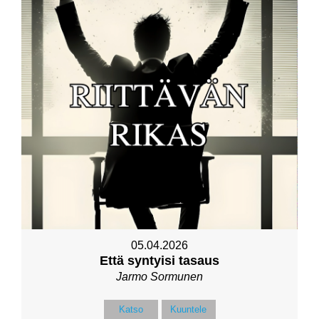
05.04.2026
Että syntyisi tasaus
Jarmo Sormunen
Katso
Kuuntele