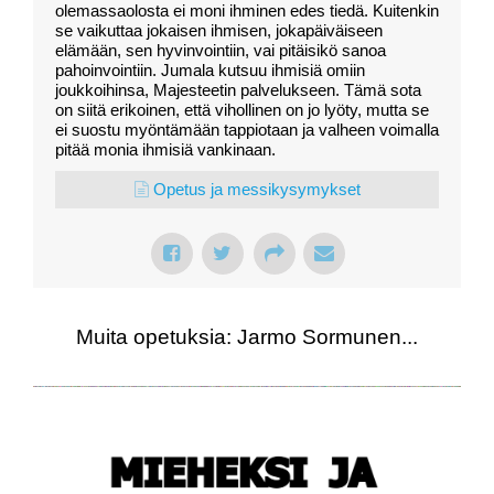
olemassaolosta ei moni ihminen edes tiedä. Kuitenkin
se vaikuttaa jokaisen ihmisen, jokapäiväiseen
elämään, sen hyvinvointiin, vai pitäisikö sanoa
pahoinvointiin. Jumala kutsuu ihmisiä omiin
joukkoihinsa, Majesteetin palvelukseen. Tämä sota
on siitä erikoinen, että vihollinen on jo lyöty, mutta se
ei suostu myöntämään tappiotaan ja valheen voimalla
pitää monia ihmisiä vankinaan.
Opetus ja messikysymykset
Muita opetuksia: Jarmo Sormunen...