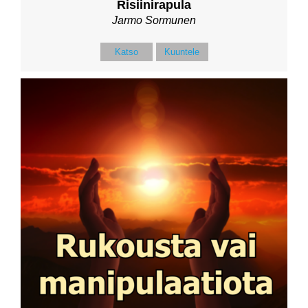
Risiinirapula
Jarmo Sormunen
Katso
Kuuntele