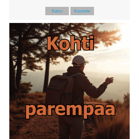
Katso
Kuuntele