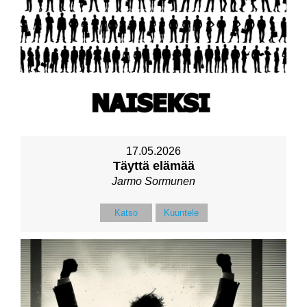
17.05.2026
Täyttä elämää
Jarmo Sormunen
Katso
Kuuntele