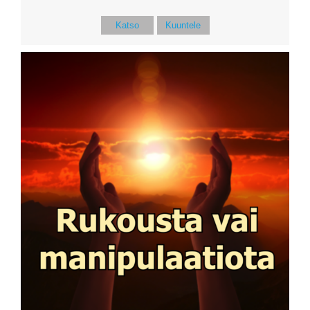
Katso
Kuuntele