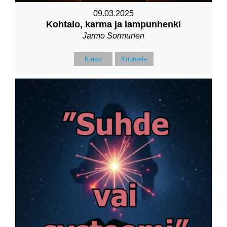
09.03.2025
Kohtalo, karma ja lampunhenki
Jarmo Sormunen
Katso
Kuuntele