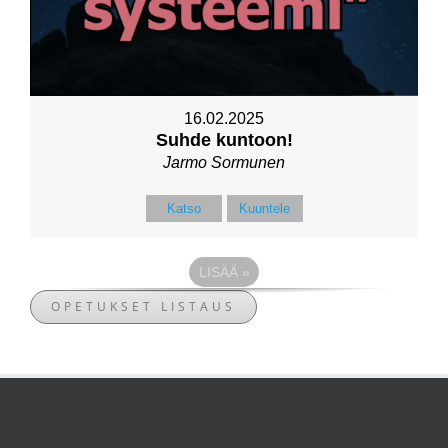
16.02.2025
Suhde kuntoon!
Jarmo Sormunen
Katso
Kuuntele
LISÄÄ
»
OPETUKSET LISTAUS