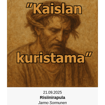
21.09.2025
Risiinirapula
Jarmo Sormunen