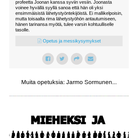
profeetta Joonan kanssa syviin vesiin. Joonasta
voinee hyvällä syyllä sanoa että hän oli yksi
ensimmäisistä lähetystyöntekijöistä. Ei mallikelpoisin,
mutta toisaalta rima lähetystyöhön antautumiseen,
hänen tarinansa myötä, tulee varsin kohtuulliselle
tasolle.
Opetus ja messikysymykset
Muita opetuksia: Jarmo Sormunen...