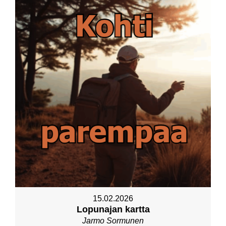
15.02.2026
Lopunajan kartta
Jarmo Sormunen