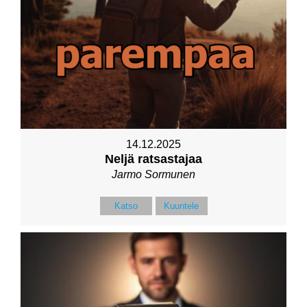
14.12.2025
Neljä ratsastajaa
Jarmo Sormunen
Katso
Kuuntele