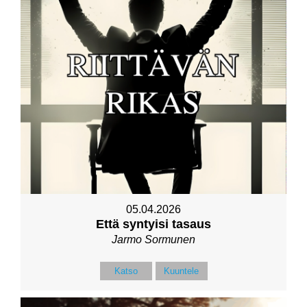
05.04.2026
Että syntyisi tasaus
Jarmo Sormunen
Katso
Kuuntele