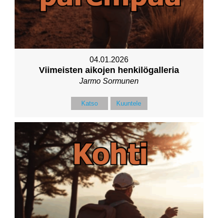
04.01.2026
Viimeisten aikojen henkilögalleria
Jarmo Sormunen
Katso
Kuuntele