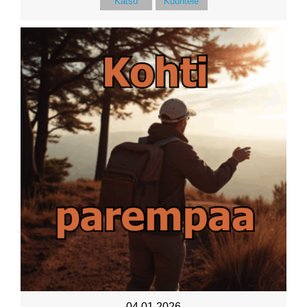
Katso
Kuuntele
04.01.2026