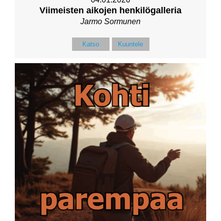
Viimeisten aikojen henkilögalleria
Jarmo Sormunen
Katso
Kuuntele