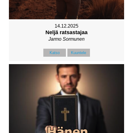
14.12.2025
Neljä ratsastajaa
Jarmo Sormunen
Katso
Kuuntele