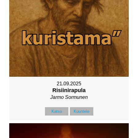
21.09.2025
Risiinirapula
Jarmo Sormunen
Katso
Kuuntele