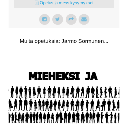
Opetus ja messikysymykset
Muita opetuksia: Jarmo Sormunen...