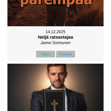
14.12.2025
Neljä ratsastajaa
Jarmo Sormunen
Katso
Kuuntele