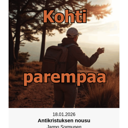
18.01.2026
Antikristuksen nousu
Jarmo Sormunen