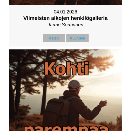
04.01.2026
Viimeisten aikojen henkilögalleria
Jarmo Sormunen
Katso
Kuuntele