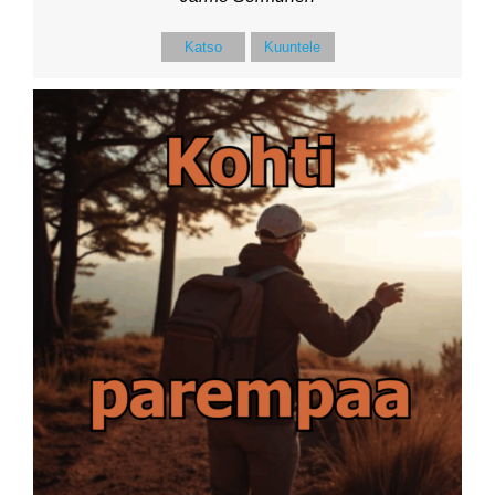
Katso
Kuuntele