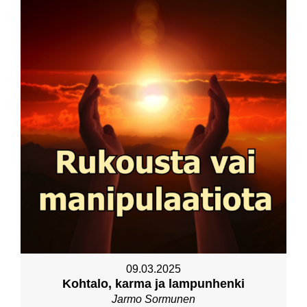
09.03.2025
Kohtalo, karma ja lampunhenki
Jarmo Sormunen