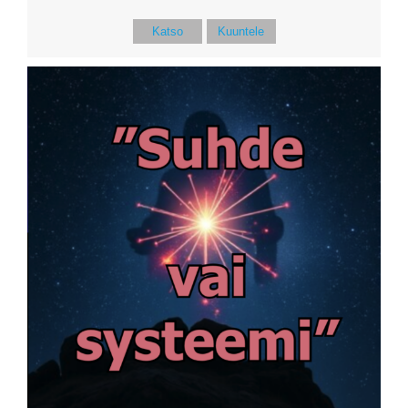
Katso
Kuuntele