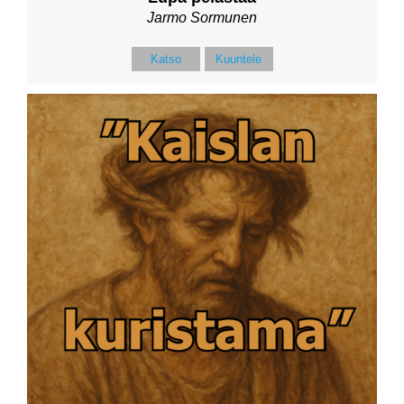
Jarmo Sormunen
Katso
Kuuntele