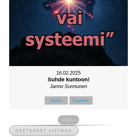
16.02.2025
Suhde kuntoon!
Jarmo Sormunen
Katso
Kuuntele
LISÄÄ
»
OPETUKSET LISTAUS