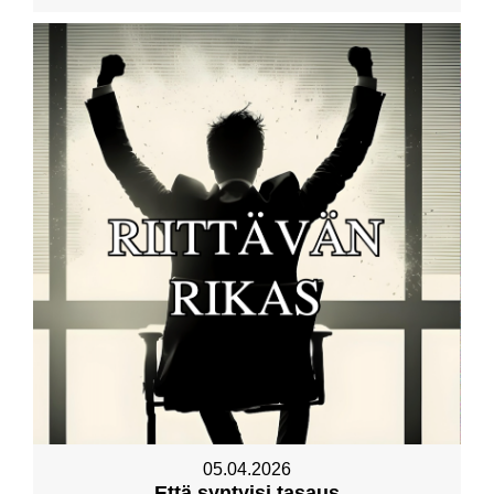
05.04.2026
Että syntyisi tasaus