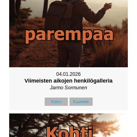
04.01.2026
Viimeisten aikojen henkilögalleria
Jarmo Sormunen
Katso
Kuuntele