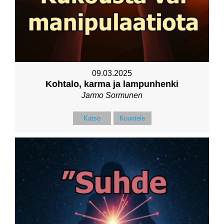
09.03.2025
Kohtalo, karma ja lampunhenki
Jarmo Sormunen
Katso
Kuuntele