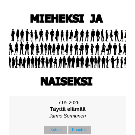
17.05.2026
Täyttä elämää
Jarmo Sormunen
Katso
Kuuntele