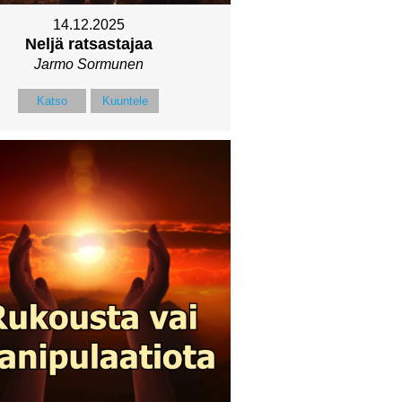
14.12.2025
Neljä ratsastajaa
Jarmo Sormunen
Katso
Kuuntele