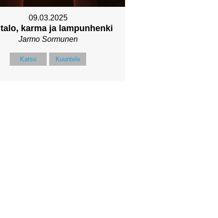
09.03.2025
talo, karma ja lampunhenki
Jarmo Sormunen
Katso
Kuuntele