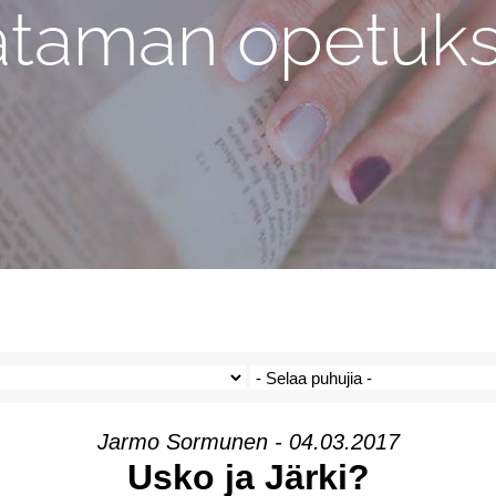
ataman opetuks
Jarmo Sormunen - 04.03.2017
Usko ja Järki?