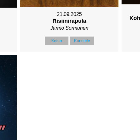
21.09.2025
Koh
Risiinirapula
Jarmo Sormunen
Katso
Kuuntele