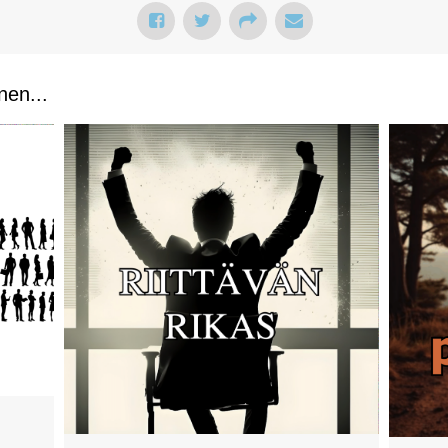
nen...