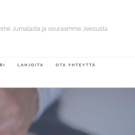
mme Jumalasta ja seuraamme Jeesusta
RI
LAHJOITA
OTA YHTEYTTÄ