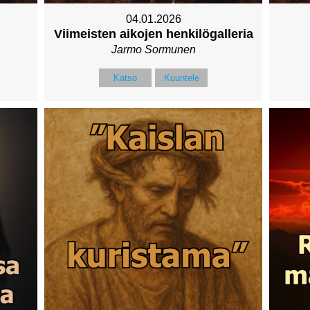
04.01.2026
Viimeisten aikojen henkilögalleria
Jarmo Sormunen
Katso
Kuuntele