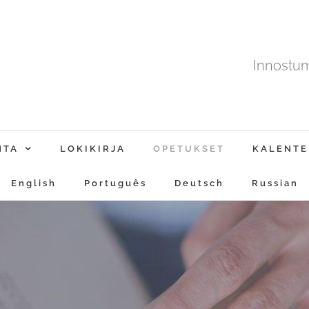
Innostu
NTA
LOKIKIRJA
OPETUKSET
KALENTE
English
Português
Deutsch
Russian