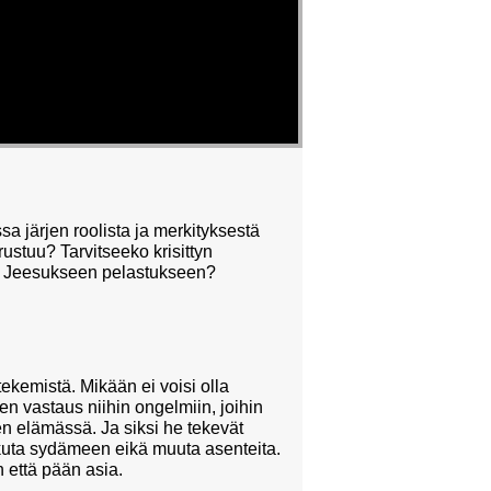
 järjen roolista ja merkityksestä
ustuu? Tarvitseeko krisittyn
us Jeesukseen pelastukseen?
tekemistä. Mikään ei voisi olla
n vastaus niihin ongelmiin, joihin
en elämässä. Ja siksi he tekevät
vaikuta sydämeen eikä muuta asenteita.
 että pään asia.