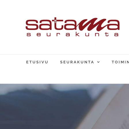
Skip
to
content
ETUSIVU
SEURAKUNTA
TOIMI