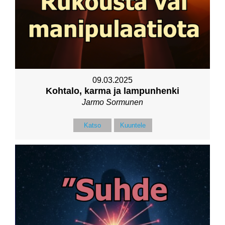
09.03.2025
Kohtalo, karma ja lampunhenki
Jarmo Sormunen
Katso
Kuuntele