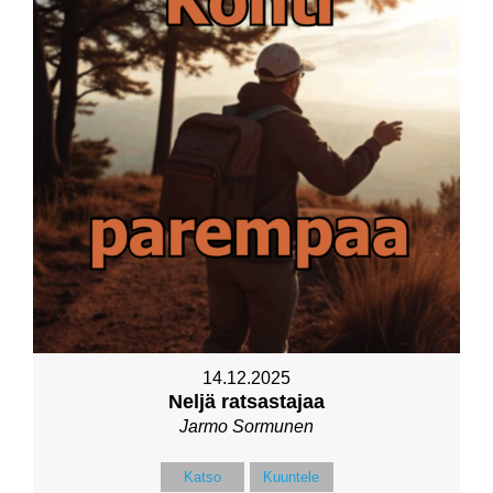
14.12.2025
Neljä ratsastajaa
Jarmo Sormunen
Katso
Kuuntele