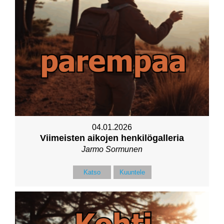
04.01.2026
Viimeisten aikojen henkilögalleria
Jarmo Sormunen
Katso
Kuuntele