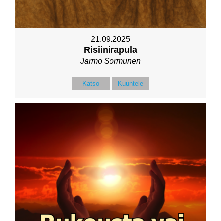
21.09.2025
Risiinirapula
Jarmo Sormunen
Katso
Kuuntele