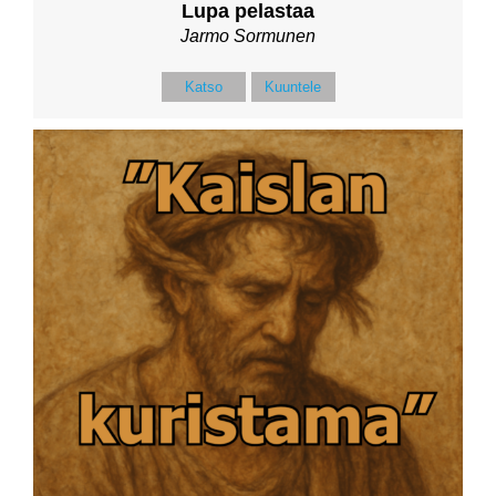
Lupa pelastaa
Jarmo Sormunen
Katso
Kuuntele