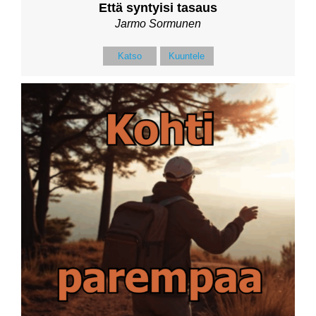
Että syntyisi tasaus
Jarmo Sormunen
Katso
Kuuntele