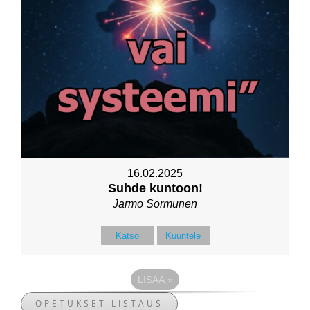
16.02.2025
Suhde kuntoon!
Jarmo Sormunen
Katso
Kuuntele
LISÄÄ
»
OPETUKSET LISTAUS