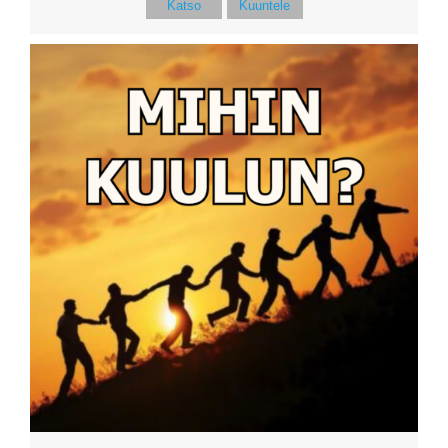
Katso
Kuuntele