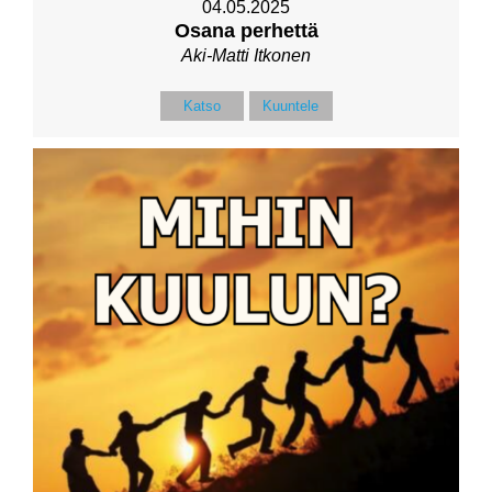
04.05.2025
Osana perhettä
Aki-Matti Itkonen
Katso
Kuuntele