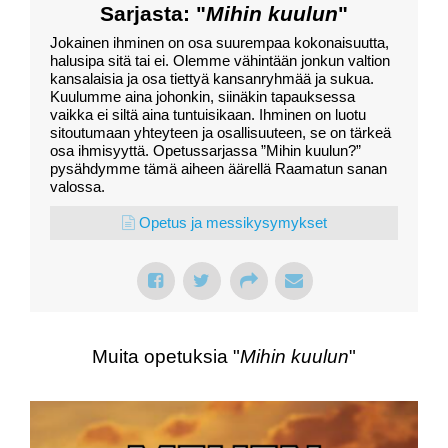
Sarjasta: "
Mihin kuulun
"
Jokainen ihminen on osa suurempaa kokonaisuutta,
halusipa sitä tai ei. Olemme vähintään jonkun valtion
kansalaisia ja osa tiettyä kansanryhmää ja sukua.
Kuulumme aina johonkin, siinäkin tapauksessa
vaikka ei siltä aina tuntuisikaan. Ihminen on luotu
sitoutumaan yhteyteen ja osallisuuteen, se on tärkeä
osa ihmisyyttä. Opetussarjassa ”Mihin kuulun?”
pysähdymme tämä aiheen äärellä Raamatun sanan
valossa.
Opetus ja messikysymykset
Muita opetuksia "
Mihin kuulun
"