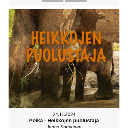
24.11.2024
Poika - Heikkojen puolustaja
Jarmo Sormunen