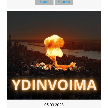
Katso
Kuuntele
05.03.2023