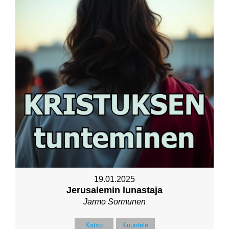
19.01.2025
Jerusalemin lunastaja
Jarmo Sormunen
Katso
Kuuntele