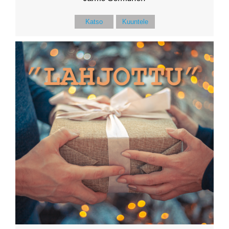
Katso
Kuuntele