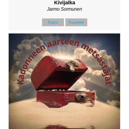
Kivijalka
Jarmo Sormunen
Katso
Kuuntele