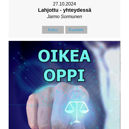
27.10.2024
Lahjottu - yhteydessä
Jarmo Sormunen
Katso
Kuuntele