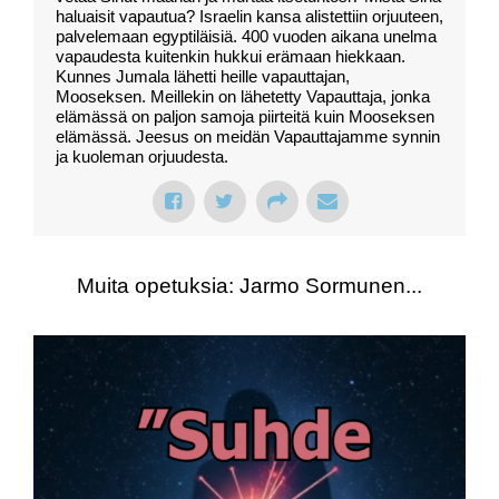
haluaisit vapautua? Israelin kansa alistettiin orjuuteen,
palvelemaan egyptiläisiä. 400 vuoden aikana unelma
vapaudesta kuitenkin hukkui erämaan hiekkaan.
Kunnes Jumala lähetti heille vapauttajan,
Mooseksen. Meillekin on lähetetty Vapauttaja, jonka
elämässä on paljon samoja piirteitä kuin Mooseksen
elämässä. Jeesus on meidän Vapauttajamme synnin
ja kuoleman orjuudesta.
Muita opetuksia: Jarmo Sormunen...