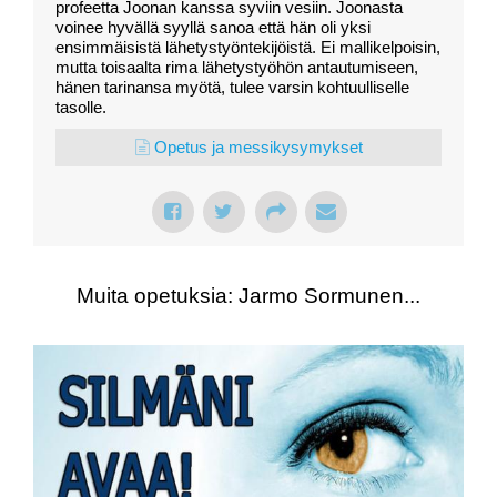
profeetta Joonan kanssa syviin vesiin. Joonasta
voinee hyvällä syyllä sanoa että hän oli yksi
ensimmäisistä lähetystyöntekijöistä. Ei mallikelpoisin,
mutta toisaalta rima lähetystyöhön antautumiseen,
hänen tarinansa myötä, tulee varsin kohtuulliselle
tasolle.
Opetus ja messikysymykset
Muita opetuksia: Jarmo Sormunen...