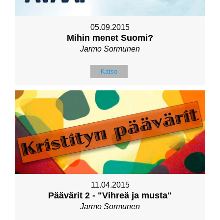
05.09.2015
Mihin menet Suomi?
Jarmo Sormunen
Katso
11.04.2015
Päävärit 2 - "Vihreä ja musta"
Jarmo Sormunen