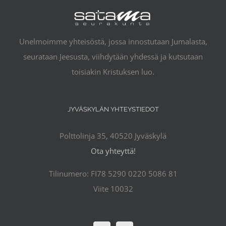
Unelmoimme yhteisöstä, jossa innostutaan Jumalasta,
seurataan Jeesusta, viihdytään yhdessä ja kutsutaan
toisiakin Kristuksen luo.
JYVÄSKYLÄN YHTEYSTIEDOT
Polttolinja 35, 40520 Jyväskylä
Ota yhteyttä!
Tilinumero: FI78 5290 0220 5086 81
Viite 10032