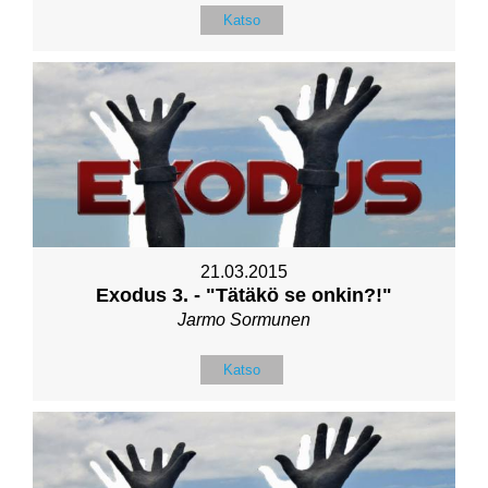
Katso
21.03.2015
Exodus 3. - "Tätäkö se onkin?!"
Jarmo Sormunen
Katso