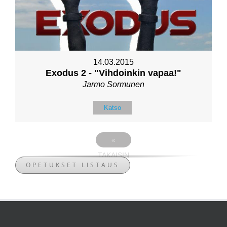
14.03.2015
Exodus 2 - "Vihdoinkin vapaa!"
Jarmo Sormunen
Katso
«
TAKAISIN
OPETUKSET LISTAUS