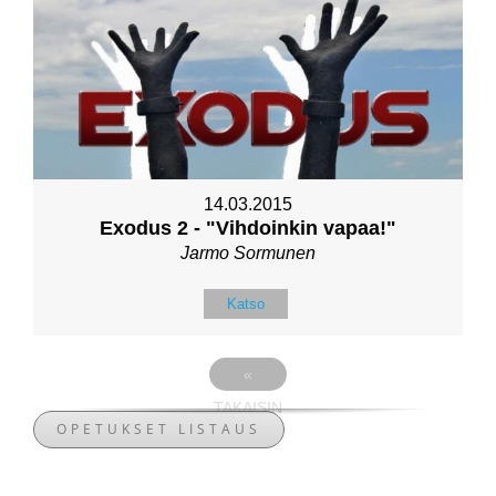
14.03.2015
Exodus 2 - "Vihdoinkin vapaa!"
Jarmo Sormunen
Katso
«
TAKAISIN
OPETUKSET LISTAUS