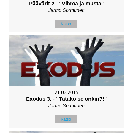
Päävärit 2 - "Vihreä ja musta"
Jarmo Sormunen
Katso
21.03.2015
Exodus 3. - "Tätäkö se onkin?!"
Jarmo Sormunen
Katso