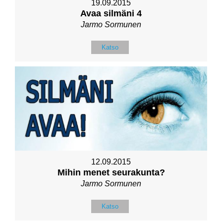
19.09.2015
Avaa silmäni 4
Jarmo Sormunen
Katso
12.09.2015
Mihin menet seurakunta?
Jarmo Sormunen
Katso