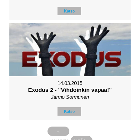
Katso
14.03.2015
Exodus 2 - "Vihdoinkin vapaa!"
Jarmo Sormunen
Katso
«