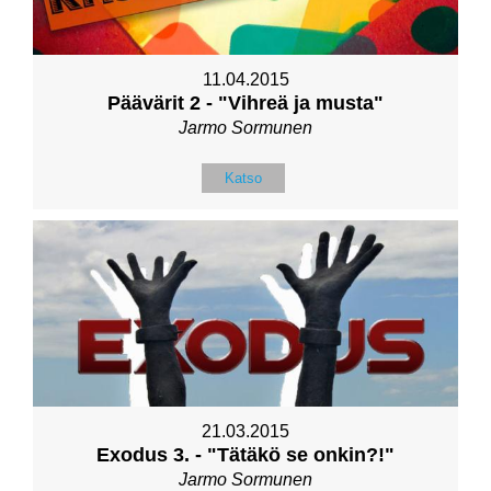
11.04.2015
Päävärit 2 - "Vihreä ja musta"
Jarmo Sormunen
Katso
21.03.2015
Exodus 3. - "Tätäkö se onkin?!"
Jarmo Sormunen