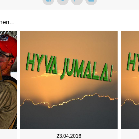
nen...
23.04.2016