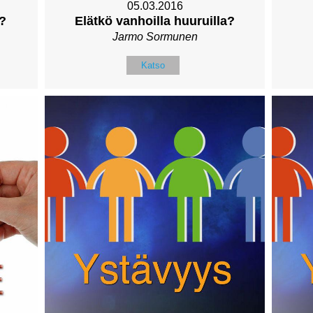
05.03.2016
?
Elätkö vanhoilla huuruilla?
Jarmo Sormunen
Katso