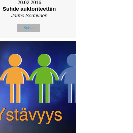
20.02.2016
Suhde auktoriteettiin
Jarmo Sormunen
Katso