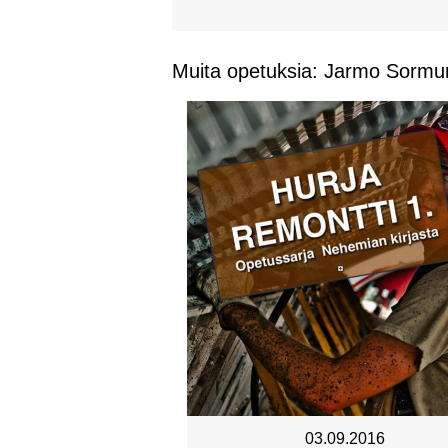
Muita opetuksia: Jarmo Sormu
03.09.2016