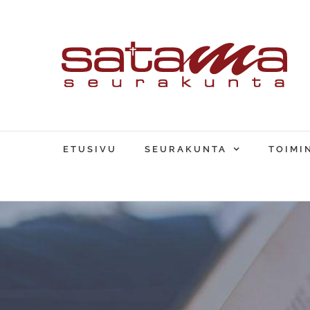
Skip
to
content
ETUSIVU
SEURAKUNTA
TOIMI