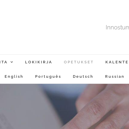
Innostu
NTA
LOKIKIRJA
OPETUKSET
KALENTE
English
Português
Deutsch
Russian