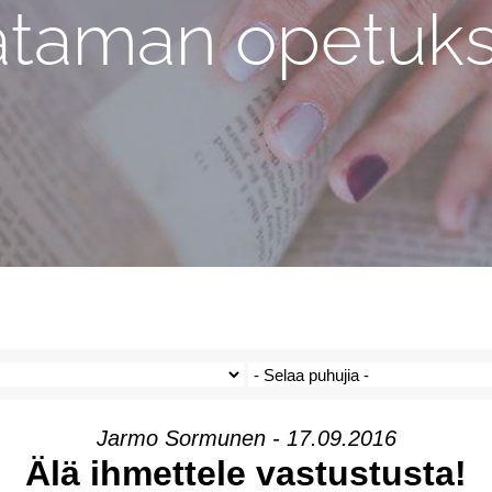
ataman opetuks
Jarmo Sormunen - 17.09.2016
Älä ihmettele vastustusta!