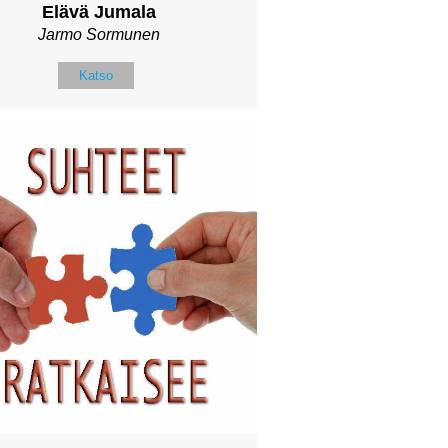
Elävä Jumala
Jarmo Sormunen
Katso