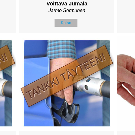
Voittava Jumala
Jarmo Sormunen
Katso