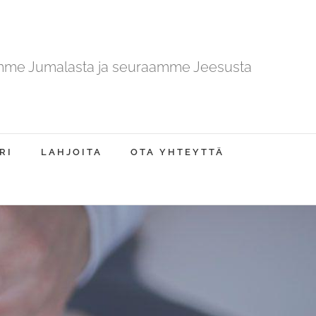
mme Jumalasta ja seuraamme Jeesusta
RI
LAHJOITA
OTA YHTEYTTÄ