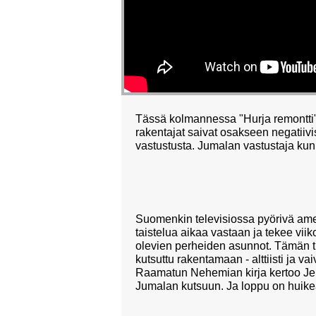
Tässä kolmannessa "Hurja remontti" 
rakentajat saivat osakseen negatiiv
vastustusta. Jumalan vastustaja kun 
Suomenkin televisiossa pyörivä amer
taistelua aikaa vastaan ja tekee viik
olevien perheiden asunnot. Tämän tu
kutsuttu rakentamaan - alttiisti ja 
Raamatun Nehemian kirja kertoo Jer
Jumalan kutsuun. Ja loppu on huikea