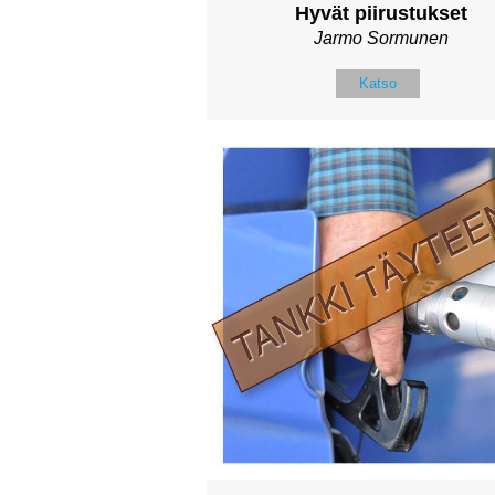
Hyvät piirustukset
Jarmo Sormunen
Katso