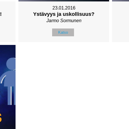
23.01.2016
!
Ystävyys ja uskollisuus?
Jarmo Sormunen
Katso